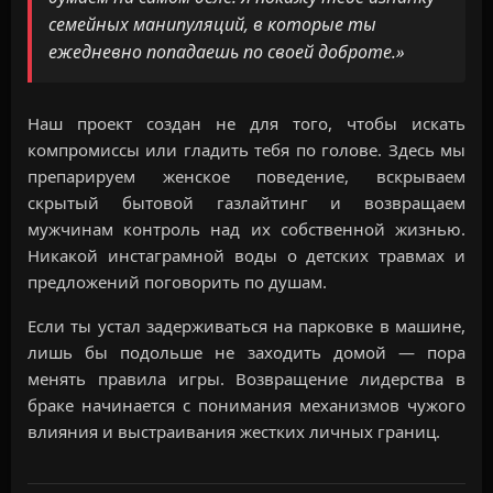
семейных манипуляций, в которые ты
ежедневно попадаешь по своей доброте.»
Наш проект создан не для того, чтобы искать
компромиссы или гладить тебя по голове. Здесь мы
препарируем женское поведение, вскрываем
скрытый бытовой газлайтинг и возвращаем
мужчинам контроль над их собственной жизнью.
Никакой инстаграмной воды о детских травмах и
предложений поговорить по душам.
Если ты устал задерживаться на парковке в машине,
лишь бы подольше не заходить домой — пора
менять правила игры. Возвращение лидерства в
браке начинается с понимания механизмов чужого
влияния и выстраивания жестких личных границ.