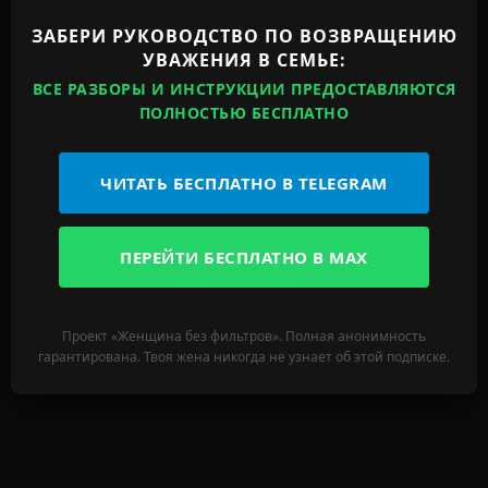
ЗАБЕРИ РУКОВОДСТВО ПО ВОЗВРАЩЕНИЮ
УВАЖЕНИЯ В СЕМЬЕ:
ВСЕ РАЗБОРЫ И ИНСТРУКЦИИ ПРЕДОСТАВЛЯЮТСЯ
ПОЛНОСТЬЮ БЕСПЛАТНО
ЧИТАТЬ БЕСПЛАТНО В TELEGRAM
ПЕРЕЙТИ БЕСПЛАТНО В MAX
Проект «Женщина без фильтров». Полная анонимность
гарантирована. Твоя жена никогда не узнает об этой подписке.