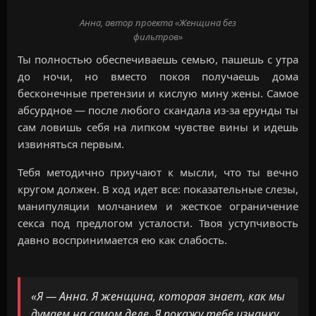
Анна, автор проекта «Женщина без
фильтров»
Ты полностью обеспечиваешь семью, пашешь с утра
до ночи, но вместо покоя получаешь дома
бесконечные претензии и кислую мину жены. Самое
абсурдное — после любого скандала из-за ерунды ты
сам ловишь себя на липком чувстве вины и идешь
извиняться первым.
Тебя методично приучают к мысли, что ты вечно
кругом должен. В ход идет все: показательные слезы,
манипуляции молчанием и жесткое ограничение
секса под предлогом усталости. Твоя уступчивость
давно воспринимается ею как слабость.
«Я — Анна. Я женщина, которая знает, как мы
думаем на самом деле. Я покажу тебе изнанку