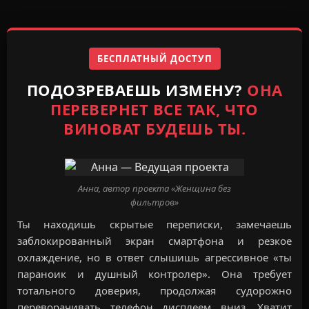
БЕСПЛАТНЫЙ ДОСТУП
ПОДОЗРЕВАЕШЬ ИЗМЕНУ?
ОНА
ПЕРЕВЕРНЕТ ВСЕ ТАК, ЧТО
ВИНОВАТ БУДЕШЬ ТЫ.
Анна, автор проекта «Женщина без
фильтров»
Ты находишь скрытые переписки, замечаешь
заблокированный экран смартфона и резкое
охлаждение, но в ответ слышишь агрессивное «ты
параноик и душный контролер». Она требует
тотального доверия, продолжая судорожно
переворачивать телефон дисплеем вниз. Хватит