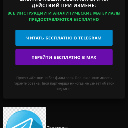
ДЕЙСТВИЙ ПРИ ИЗМЕНЕ:
ВСЕ ИНСТРУКЦИИ И АНАЛИТИЧЕСКИЕ МАТЕРИАЛЫ
ПРЕДОСТАВЛЯЮТСЯ БЕСПЛАТНО
ЧИТАТЬ БЕСПЛАТНО В TELEGRAM
ПЕРЕЙТИ БЕСПЛАТНО В MAX
Проект «Женщина без фильтров». Полная анонимность
гарантирована. Твоя партнерша никогда не узнает об этой
подписке.