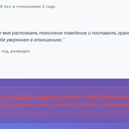
8 лет, в отношениях 2 года
г мне распознать токсичное поведение и поставить гран
бя увереннее в отношениях."
 год, разведен
е откладывайте решение проблем в отношениях на зав
 день промедления - это новые конфликты и недопо