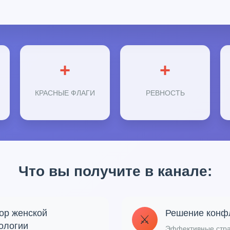
+
+
КРАСНЫЕ ФЛАГИ
РЕВНОСТЬ
Что вы получите в канале:
ор женской
Решение конф
⚔️
ологии
Эффективные стра