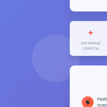
+
ИНТИМНЫЕ
СЕКРЕТЫ
Разб
🧠
псих