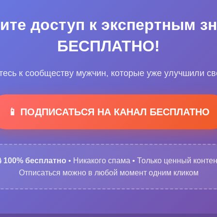
ите доступ к экспертным з
БЕСПЛАТНО!
есь к сообществу мужчин, которые уже улучшили с
📱 ПОДПИСАТЬСЯ НА КАНАЛ БЕСПЛАТНО

100% бесплатно
• Никакого спама • Только ценный контен
Отписаться можно в любой момент одним кликом