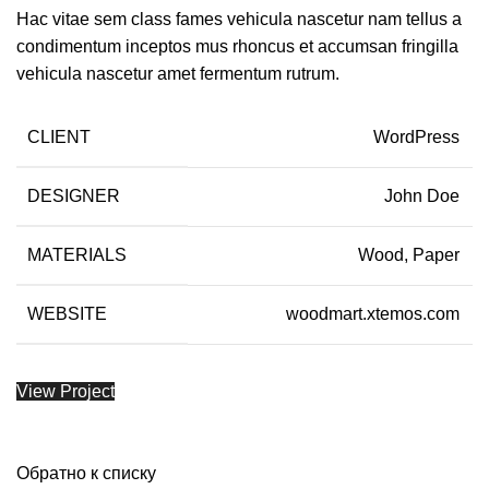
Hac vitae sem class fames vehicula nascetur nam tellus a
condimentum inceptos mus rhoncus et accumsan fringilla
vehicula nascetur amet fermentum rutrum.
CLIENT
WordPress
DESIGNER
John Doe
MATERIALS
Wood, Paper
WEBSITE
woodmart.xtemos.com
View Project
Обратно к списку