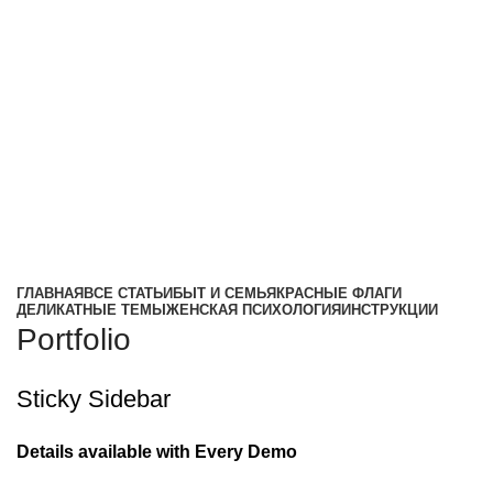
ГЛАВНАЯ
ВСЕ СТАТЬИ
БЫТ И СЕМЬЯ
КРАСНЫЕ ФЛАГИ
ДЕЛИКАТНЫЕ ТЕМЫ
ЖЕНСКАЯ ПСИХОЛОГИЯ
ИНСТРУКЦИИ
Portfolio
Sticky Sidebar
Details available with Every Demo