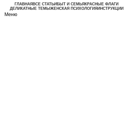
ГЛАВНАЯ
ВСЕ СТАТЬИ
БЫТ И СЕМЬЯ
КРАСНЫЕ ФЛАГИ
ДЕЛИКАТНЫЕ ТЕМЫ
ЖЕНСКАЯ ПСИХОЛОГИЯ
ИНСТРУКЦИИ
Меню