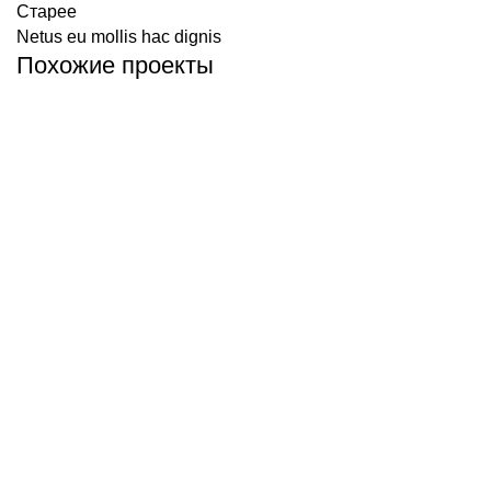
Старее
Netus eu mollis hac dignis
Похожие проекты
Kitchen
Leo uteu ullamcorper