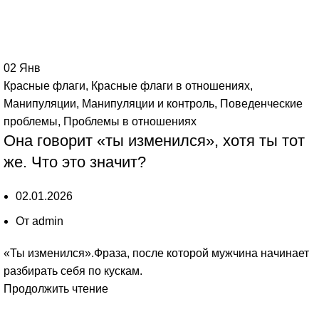
02
Янв
Красные флаги
,
Красные флаги в отношениях
,
Манипуляции
,
Манипуляции и контроль
,
Поведенческие
проблемы
,
Проблемы в отношениях
Она говорит «ты изменился», хотя ты тот
же. Что это значит?
02.01.2026
От
admin
«Ты изменился».Фраза, после которой мужчина начинает
разбирать себя по кускам.
Продолжить чтение