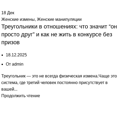
18
Дек
Женские измены
,
Женские манипуляции
Треугольники в отношениях: что значит “он
просто друг” и как не жить в конкурсе без
призов
18.12.2025
От
admin
Треугольник — это не всегда физическая измена.Чаще это
система, где третий человек постоянно присутствует в
вашей...
Продолжить чтение