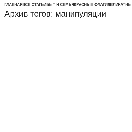
ГЛАВНАЯ
ВСЕ СТАТЬИ
БЫТ И СЕМЬЯ
КРАСНЫЕ ФЛАГИ
ДЕЛИКАТНЫ
Архив тегов: манипуляции