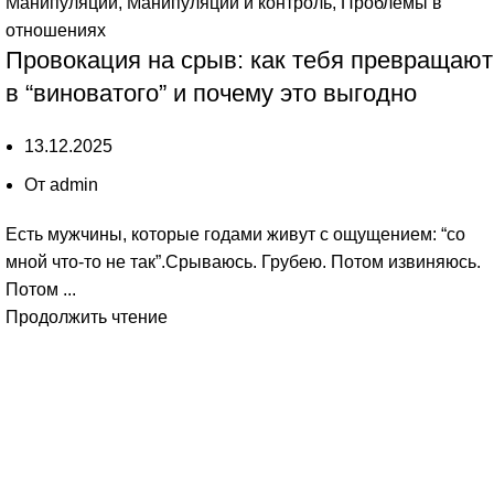
Манипуляции
,
Манипуляции и контроль
,
Проблемы в
отношениях
Провокация на срыв: как тебя превращают
в “виноватого” и почему это выгодно
13.12.2025
От
admin
Есть мужчины, которые годами живут с ощущением: “со
мной что-то не так”.Срываюсь. Грубею. Потом извиняюсь.
Потом ...
Продолжить чтение