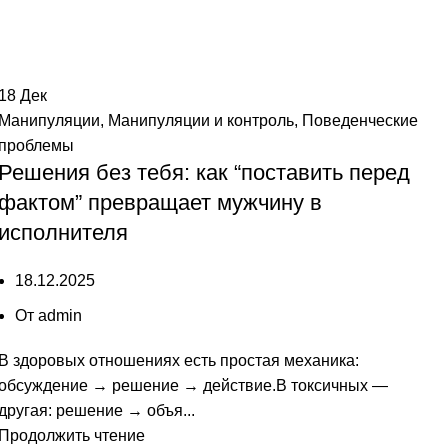
18
Дек
Манипуляции
,
Манипуляции и контроль
,
Поведенческие
проблемы
Решения без тебя: как “поставить перед
фактом” превращает мужчину в
исполнителя
18.12.2025
От
admin
В здоровых отношениях есть простая механика:
обсуждение → решение → действие.В токсичных —
другая: решение → объя...
Продолжить чтение