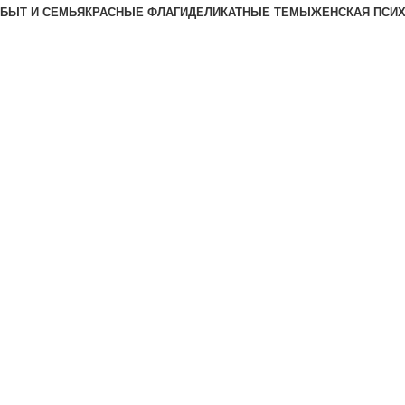
БЫТ И СЕМЬЯ
КРАСНЫЕ ФЛАГИ
ДЕЛИКАТНЫЕ ТЕМЫ
ЖЕНСКАЯ ПСИ