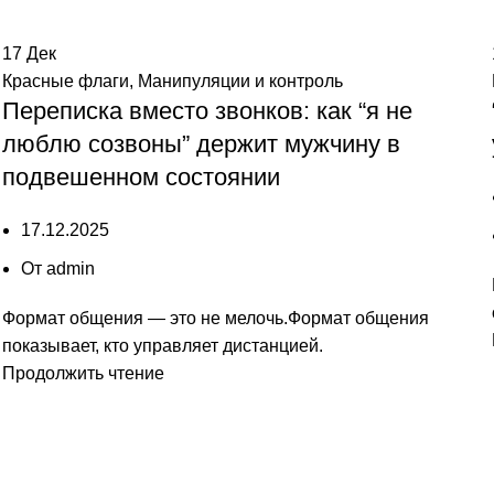
17
Дек
Красные флаги
,
Манипуляции и контроль
Переписка вместо звонков: как “я не
люблю созвоны” держит мужчину в
подвешенном состоянии
17.12.2025
От
admin
Формат общения — это не мелочь.Формат общения
показывает, кто управляет дистанцией.
Продолжить чтение