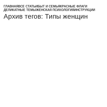
ГЛАВНАЯ
ВСЕ СТАТЬИ
БЫТ И СЕМЬЯ
КРАСНЫЕ ФЛАГИ
ДЕЛИКАТНЫЕ ТЕМЫ
ЖЕНСКАЯ ПСИХОЛОГИЯ
ИНСТРУКЦИИ
Архив тегов: Типы женщин