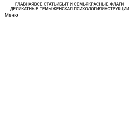
ГЛАВНАЯ
ВСЕ СТАТЬИ
БЫТ И СЕМЬЯ
КРАСНЫЕ ФЛАГИ
ДЕЛИКАТНЫЕ ТЕМЫ
ЖЕНСКАЯ ПСИХОЛОГИЯ
ИНСТРУКЦИИ
Меню