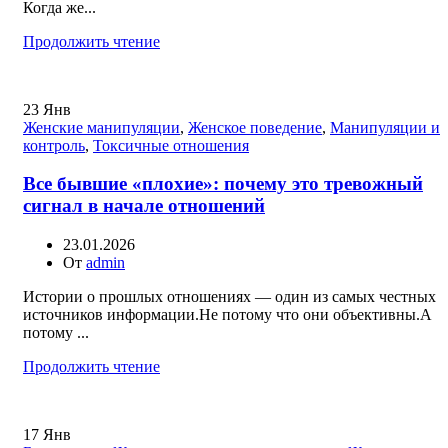
Когда же...
Продолжить чтение
23
Янв
Женские манипуляции
,
Женское поведение
,
Манипуляции и
контроль
,
Токсичные отношения
Все бывшие «плохие»: почему это тревожный
сигнал в начале отношений
23.01.2026
От
admin
Истории о прошлых отношениях — один из самых честных
источников информации.Не потому что они объективны.А
потому ...
Продолжить чтение
17
Янв