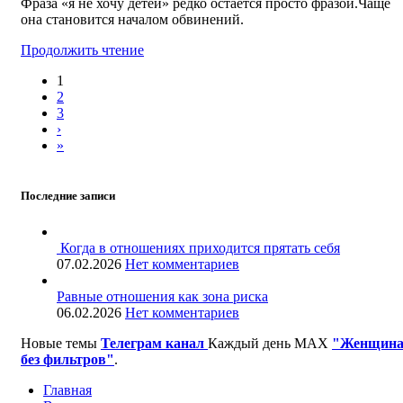
Фраза «я не хочу детей» редко остаётся просто фразой.Чаще
она становится началом обвинений.
Продолжить чтение
1
2
3
›
»
Последние записи
Когда в отношениях приходится прятать себя
07.02.2026
Нет комментариев
Равные отношения как зона риска
06.02.2026
Нет комментариев
Новые темы
Телеграм канал
Каждый день
MAX
"Женщин
без фильтров"
.
Главная