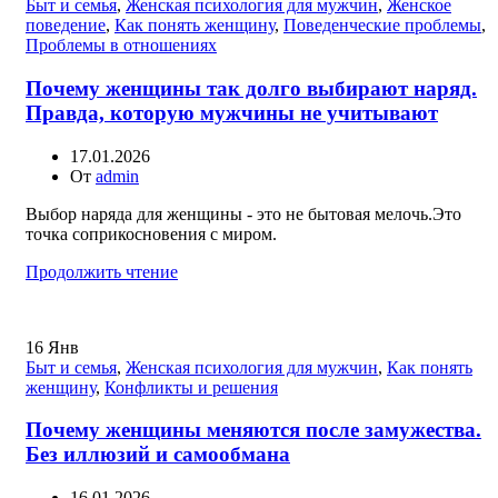
Быт и семья
,
Женская психология для мужчин
,
Женское
поведение
,
Как понять женщину
,
Поведенческие проблемы
,
Проблемы в отношениях
Почему женщины так долго выбирают наряд.
Правда, которую мужчины не учитывают
17.01.2026
От
admin
Выбор наряда для женщины - это не бытовая мелочь.Это
точка соприкосновения с миром.
Продолжить чтение
16
Янв
Быт и семья
,
Женская психология для мужчин
,
Как понять
женщину
,
Конфликты и решения
Почему женщины меняются после замужества.
Без иллюзий и самообмана
16.01.2026