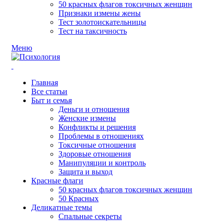
50 красных флагов токсичных женщин
Признаки измены жены
Тест золотоискательницы
Тест на таксичность
Меню
Главная
Все статьи
Быт и семья
Деньги и отношения
Женские измены
Конфликты и решения
Проблемы в отношениях
Токсичные отношения
Здоровые отношения
Манипуляции и контроль
Защита и выход
Красные флаги
50 красных флагов токсичных женщин
50 Красных
Деликатные темы
Спальные секреты