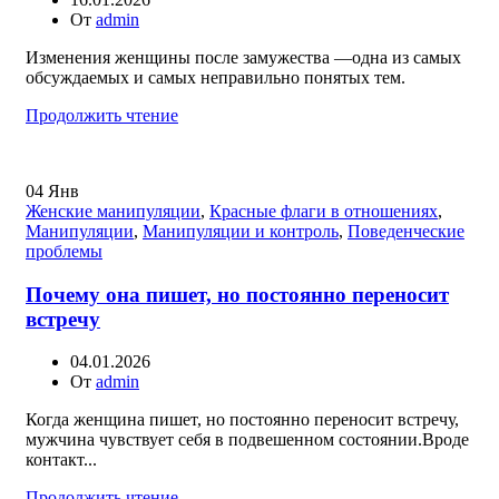
От
admin
Изменения женщины после замужества —одна из самых
обсуждаемых и самых неправильно понятых тем.
Продолжить чтение
04
Янв
Женские манипуляции
,
Красные флаги в отношениях
,
Манипуляции
,
Манипуляции и контроль
,
Поведенческие
проблемы
Почему она пишет, но постоянно переносит
встречу
04.01.2026
От
admin
Когда женщина пишет, но постоянно переносит встречу,
мужчина чувствует себя в подвешенном состоянии.Вроде
контакт...
Продолжить чтение