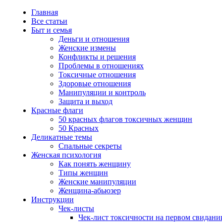
Главная
Все статьи
Быт и семья
Деньги и отношения
Женские измены
Конфликты и решения
Проблемы в отношениях
Токсичные отношения
Здоровые отношения
Манипуляции и контроль
Защита и выход
Красные флаги
50 красных флагов токсичных женщин
50 Красных
Деликатные темы
Спальные секреты
Женская психология
Как понять женщину
Типы женщин
Женские манипуляции
Женщина-абьюзер
Инструкции
Чек-листы
Чек-лист токсичности на первом свидани