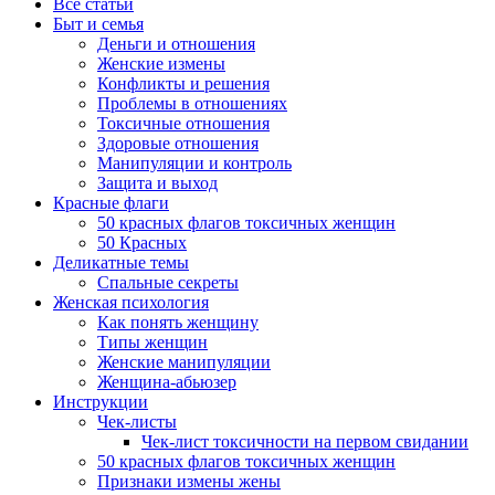
Все статьи
Быт и семья
Деньги и отношения
Женские измены
Конфликты и решения
Проблемы в отношениях
Токсичные отношения
Здоровые отношения
Манипуляции и контроль
Защита и выход
Красные флаги
50 красных флагов токсичных женщин
50 Красных
Деликатные темы
Спальные секреты
Женская психология
Как понять женщину
Типы женщин
Женские манипуляции
Женщина-абьюзер
Инструкции
Чек-листы
Чек-лист токсичности на первом свидании
50 красных флагов токсичных женщин
Признаки измены жены