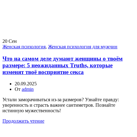
20
Сен
Женская психология
,
Женская психология для мужчин
Что на самом деле думают женщины о твоём
размере: 5 неожиданных Truths, которые
изменят твоё восприятие секса
20.09.2025
От
admin
Устали заморачиваться из-за размеров? Узнайте правду:
уверенность и страсть важнее сантиметров. Познайте
истинную мужественность!
Продолжить чтение