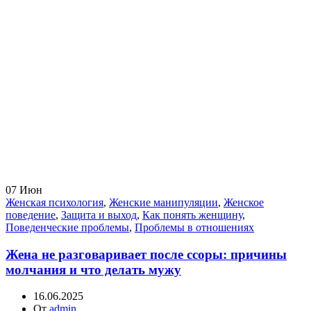
07
Июн
Женская психология
,
Женские манипуляции
,
Женское
поведение
,
Защита и выход
,
Как понять женщину
,
Поведенческие проблемы
,
Проблемы в отношениях
Жена не разговаривает после ссоры: причины
молчания и что делать мужу
16.06.2025
От
admin