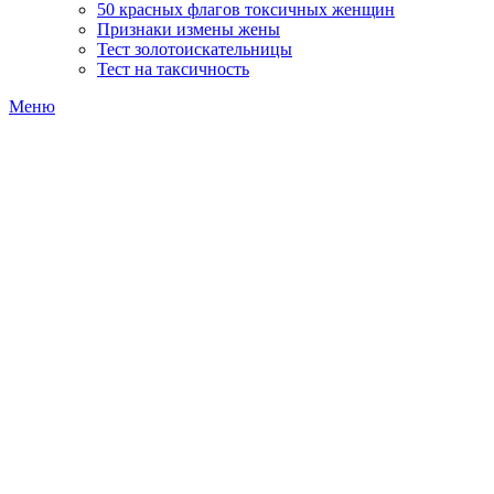
50 красных флагов токсичных женщин
Признаки измены жены
Тест золотоискательницы
Тест на таксичность
Меню