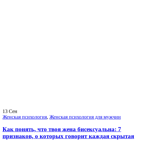
13
Сен
Женская психология
,
Женская психология для мужчин
Как понять, что твоя жена бисексуальна: 7
признаков, о которых говорит каждая скрытая