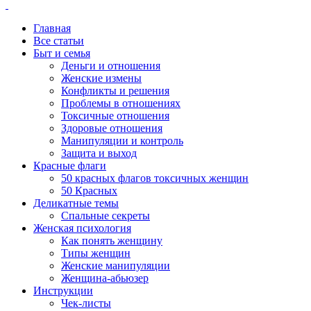
Главная
Все статьи
Быт и семья
Деньги и отношения
Женские измены
Конфликты и решения
Проблемы в отношениях
Токсичные отношения
Здоровые отношения
Манипуляции и контроль
Защита и выход
Красные флаги
50 красных флагов токсичных женщин
50 Красных
Деликатные темы
Спальные секреты
Женская психология
Как понять женщину
Типы женщин
Женские манипуляции
Женщина-абьюзер
Инструкции
Чек-листы