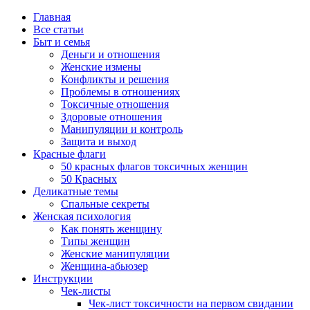
Главная
Все статьи
Быт и семья
Деньги и отношения
Женские измены
Конфликты и решения
Проблемы в отношениях
Токсичные отношения
Здоровые отношения
Манипуляции и контроль
Защита и выход
Красные флаги
50 красных флагов токсичных женщин
50 Красных
Деликатные темы
Спальные секреты
Женская психология
Как понять женщину
Типы женщин
Женские манипуляции
Женщина-абьюзер
Инструкции
Чек-листы
Чек-лист токсичности на первом свидании