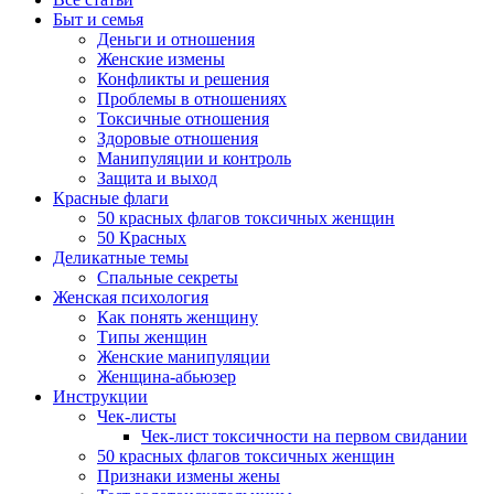
Быт и семья
Деньги и отношения
Женские измены
Конфликты и решения
Проблемы в отношениях
Токсичные отношения
Здоровые отношения
Манипуляции и контроль
Защита и выход
Красные флаги
50 красных флагов токсичных женщин
50 Красных
Деликатные темы
Спальные секреты
Женская психология
Как понять женщину
Типы женщин
Женские манипуляции
Женщина-абьюзер
Инструкции
Чек-листы
Чек-лист токсичности на первом свидании
50 красных флагов токсичных женщин
Признаки измены жены