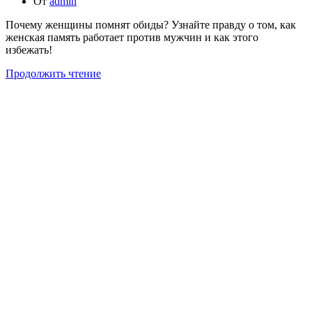
От
admin
Почему женщины помнят обиды? Узнайте правду о том, как
женская память работает против мужчин и как этого
избежать!
Продолжить чтение