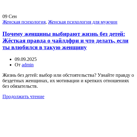
09
Сен
Женская психология
,
Женская психология для мужчин
Почему женщины выбирают жизнь без детей:
Жёсткая правда о чайлдфри и что делать, если
ты влюбился в такую женщину
09.09.2025
От
admin
Жизнь без детей: выбор или обстоятельства? Узнайте правду о
бездетных женщинах, их мотивации и крепких отношениях
без обязательств.
Продолжить чтение