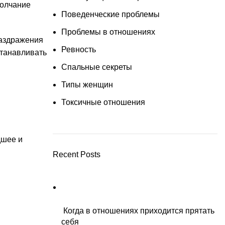
молчание
Поведенческие проблемы
Проблемы в отношениях
раздражения
Ревность
станавливать
Спальные секреты
Типы женщин
Токсичные отношения
дшее и
Recent Posts
Когда в отношениях приходится прятать
себя