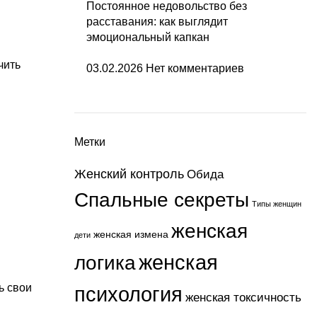
Постоянное недовольство без
расставания: как выглядит
эмоциональный капкан
чить
03.02.2026
Нет комментариев
Метки
Женский контроль
Обида
Спальные секреты
Типы женщин
женская
женская измена
дети
женская
логика
ь свои
психология
женская токсичность