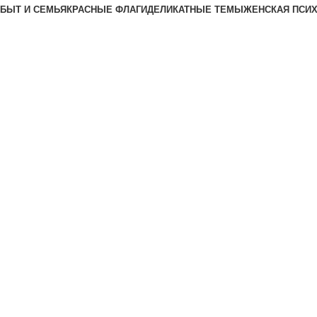
БЫТ И СЕМЬЯ
КРАСНЫЕ ФЛАГИ
ДЕЛИКАТНЫЕ ТЕМЫ
ЖЕНСКАЯ ПСИ