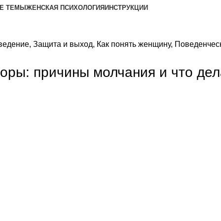
Е ТЕМЫ
ЖЕНСКАЯ ПСИХОЛОГИЯ
ИНСТРУКЦИИ
ведение
,
Защита и выход
,
Как понять женщину
,
Поведенчес
оры: причины молчания и что дел