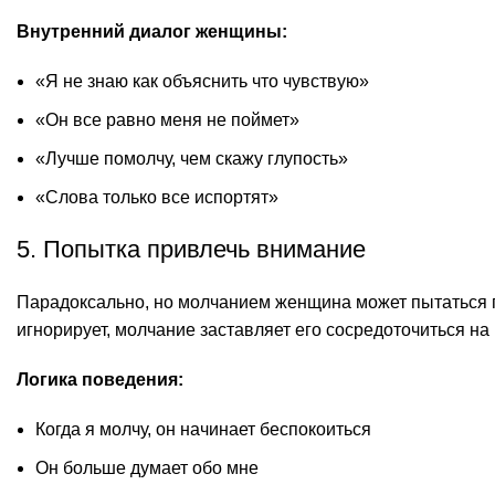
Внутренний диалог женщины:
«Я не знаю как объяснить что чувствую»
«Он все равно меня не поймет»
«Лучше помолчу, чем скажу глупость»
«Слова только все испортят»
5. Попытка привлечь внимание
Парадоксально, но молчанием женщина может пытаться 
игнорирует, молчание заставляет его сосредоточиться на 
Логика поведения:
Когда я молчу, он начинает беспокоиться
Он больше думает обо мне