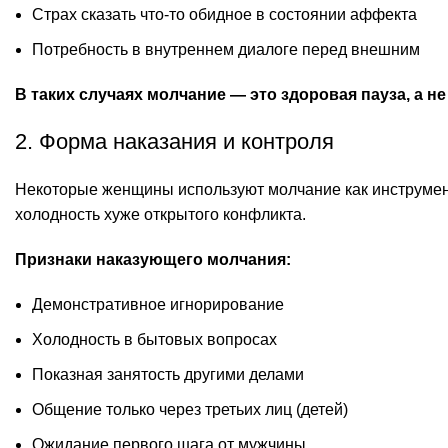
Страх сказать что-то обидное в состоянии аффекта
Потребность в внутреннем диалоге перед внешним
В таких случаях молчание — это здоровая пауза, а не
2. Форма наказания и контроля
Некоторые женщины используют молчание как инструмент
холодность хуже открытого конфликта.
Признаки наказующего молчания:
Демонстративное игнорирование
Холодность в бытовых вопросах
Показная занятость другими делами
Общение только через третьих лиц (детей)
Ожидание первого шага от мужчины