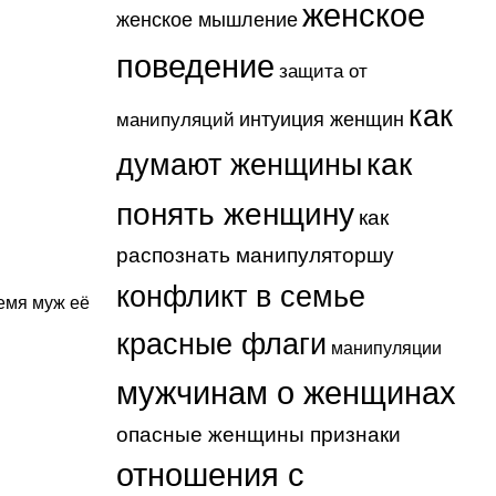
женское
женское мышление
поведение
защита от
как
интуиция женщин
манипуляций
как
думают женщины
понять женщину
как
распознать манипуляторшу
конфликт в семье
емя муж её
красные флаги
манипуляции
мужчинам о женщинах
опасные женщины признаки
отношения с