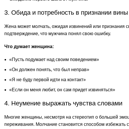
3. Обида и потребность в признании вины
Жена может молчать, ожидая извинений или признания св
подтверждение, что мужчина понял свою ошибку.
Что думает женщина:
«Пусть подумает над своим поведением»
«Он должен понять, что был неправ»
«Я не буду первой идти на контакт»
«Если он меня любит, он сам придет извиняться»
4. Неумение выражать чувства словами
Многие женщины, несмотря на стереотип о большей эмоц
переживания. Молчание становится способом избежать с