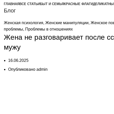
ГЛАВНАЯ
ВСЕ СТАТЬИ
БЫТ И СЕМЬЯ
КРАСНЫЕ ФЛАГИ
ДЕЛИКАТНЫ
Блог
Женская психология
,
Женские манипуляции
,
Женское по
проблемы
,
Проблемы в отношениях
Жена не разговаривает после сс
мужу
16.06.2025
Опубликовано
admin