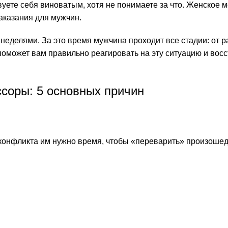
вуете себя виноватым, хотя не понимаете за что. Женское 
аказания для мужчин.
 неделями. За это время мужчина проходит все стадии: от 
поможет вам правильно реагировать на эту ситуацию и вос
ссоры: 5 основных причин
онфликта им нужно время, чтобы «переварить» произоше