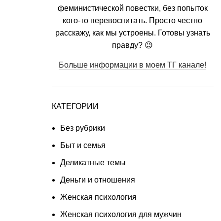
феминистической повестки, без попыток
кого-то перевоспитать. Просто честно
расскажу, как мы устроены. Готовы узнать
правду? 😉
Больше информации в моем ТГ канале!
КАТЕГОРИИ
Без рубрики
Быт и семья
Деликатные темы
Деньги и отношения
Женская психология
Женская психология для мужчин