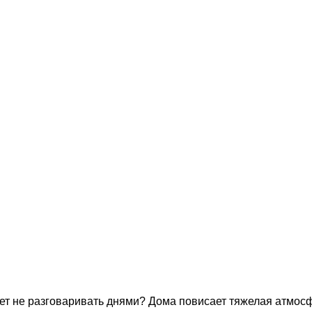
ет не разговаривать днями? Дома повисает тяжелая атмос