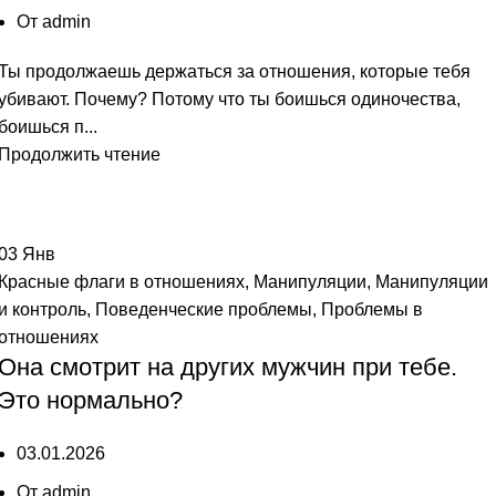
От
admin
Ты продолжаешь держаться за отношения, которые тебя
убивают. Почему? Потому что ты боишься одиночества,
боишься п...
Продолжить чтение
03
Янв
Красные флаги в отношениях
,
Манипуляции
,
Манипуляции
и контроль
,
Поведенческие проблемы
,
Проблемы в
отношениях
Она смотрит на других мужчин при тебе.
Это нормально?
03.01.2026
От
admin