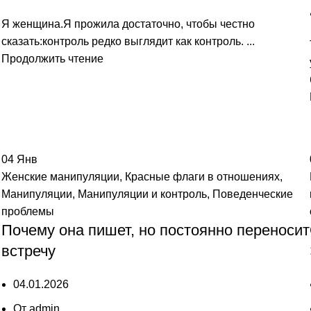
Я женщина.Я прожила достаточно, чтобы честно
сказать:контроль редко выглядит как контроль. ...
Продолжить чтение
04
Янв
Женские манипуляции
,
Красные флаги в отношениях
,
Манипуляции
,
Манипуляции и контроль
,
Поведенческие
проблемы
Почему она пишет, но постоянно переносит
встречу
04.01.2026
От
admin