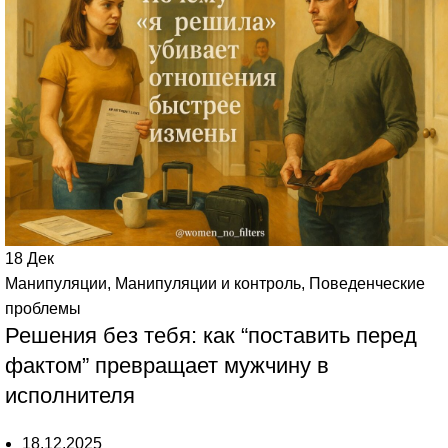
18
Дек
Манипуляции
,
Манипуляции и контроль
,
Поведенческие
проблемы
Решения без тебя: как “поставить перед
фактом” превращает мужчину в
исполнителя
18.12.2025