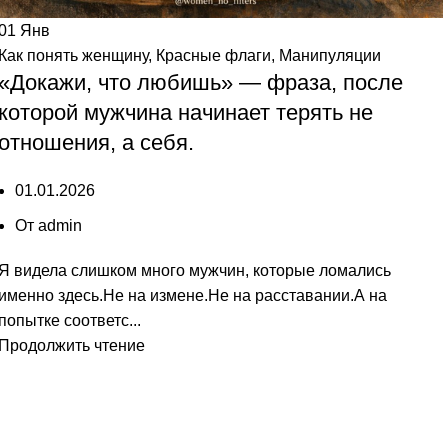
01
Янв
Как понять женщину
,
Красные флаги
,
Манипуляции
«Докажи, что любишь» — фраза, после
которой мужчина начинает терять не
отношения, а себя.
01.01.2026
От
admin
Я видела слишком много мужчин, которые ломались
именно здесь.Не на измене.Не на расставании.А на
попытке соответс...
Продолжить чтение