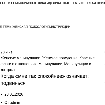
БЫТ И СЕМЬЯ
КРАСНЫЕ ФЛАГИ
ДЕЛИКАТНЫЕ ТЕМЫ
ЖЕНСКАЯ ПСИ
Е ТЕМЫ
ЖЕНСКАЯ ПСИХОЛОГИЯ
ИНСТРУКЦИИ
23
Янв
Женские манипуляции
,
Женское поведение
,
Красные
флаги в отношениях
,
Манипуляции
,
Манипуляции и
контроль
Когда «мне так спокойнее» означает:
подвинься
23.01.2026
От
admin