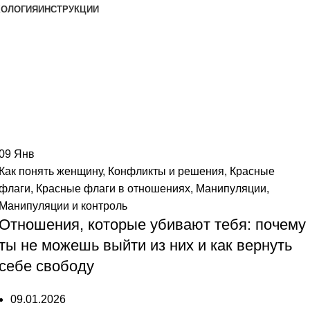
ХОЛОГИЯ
ИНСТРУКЦИИ
09
Янв
Как понять женщину
,
Конфликты и решения
,
Красные
флаги
,
Красные флаги в отношениях
,
Манипуляции
,
Манипуляции и контроль
Отношения, которые убивают тебя: почему
ты не можешь выйти из них и как вернуть
себе свободу
09.01.2026