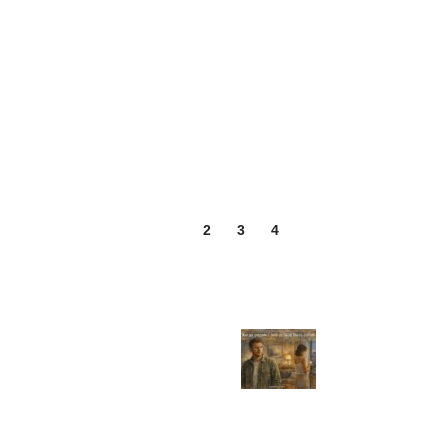
1
2
3
4
Последние записи
Когда в отношениях приход
07.02.2026
Нет комментари