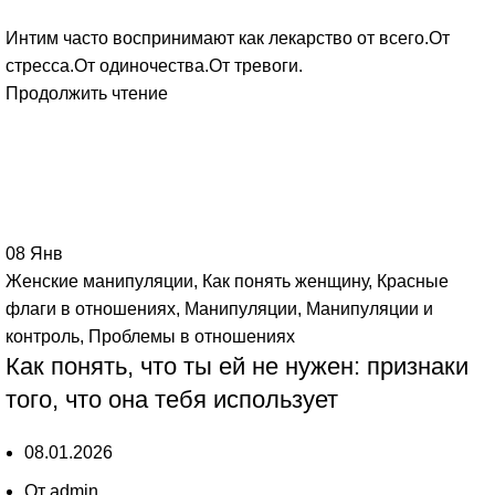
Интим часто воспринимают как лекарство от всего.От
стресса.От одиночества.От тревоги.
Продолжить чтение
08
Янв
Женские манипуляции
,
Как понять женщину
,
Красные
флаги в отношениях
,
Манипуляции
,
Манипуляции и
контроль
,
Проблемы в отношениях
Как понять, что ты ей не нужен: признаки
того, что она тебя использует
08.01.2026
От
admin