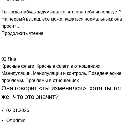
Ты когда-нибудь задумывался, что она тебя использует?
На первый взгляд, всё может казаться нормальным: она
просит...
Продолжить чтение
02
Янв
Красные флаги
,
Красные флаги в отношениях
,
Манипуляции
,
Манипуляции и контроль
,
Поведенческие
проблемы
,
Проблемы в отношениях
Она говорит «ты изменился», хотя ты тот
же. Что это значит?
02.01.2026
От
admin