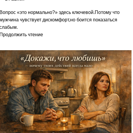
Вопрос «это нормально?» здесь ключевой.Потому что
мужчина чувствует дискомфорт,но боится показаться
слабым.
Продолжить чтение