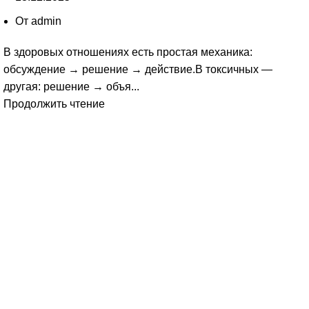
От
admin
В здоровых отношениях есть простая механика:
обсуждение → решение → действие.В токсичных —
другая: решение → объя...
Продолжить чтение