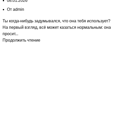
08.01.2026
От
admin
Ты когда-нибудь задумывался, что она тебя использует?
На первый взгляд, всё может казаться нормальным: она
просит...
Продолжить чтение