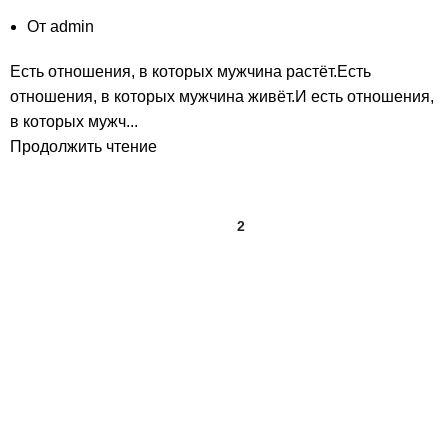
От
admin
Есть отношения, в которых мужчина растёт.Есть
отношения, в которых мужчина живёт.И есть отношения,
в которых мужч...
Продолжить чтение
1
2
Последние записи
Когда в отношениях приходится прятать себя