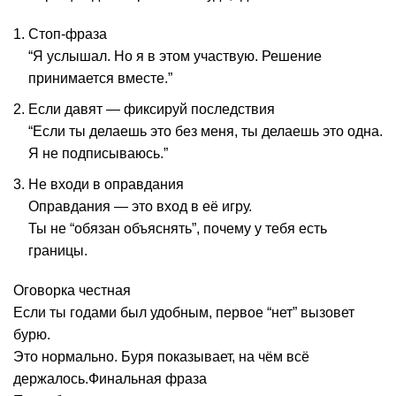
Стоп-фраза
“Я услышал. Но я в этом участвую. Решение
принимается вместе.”
Если давят — фиксируй последствия
“Если ты делаешь это без меня, ты делаешь это одна.
Я не подписываюсь.”
Не входи в оправдания
Оправдания — это вход в её игру.
Ты не “обязан объяснять”, почему у тебя есть
границы.
Оговорка честная
Если ты годами был удобным, первое “нет” вызовет
бурю.
Это нормально. Буря показывает, на чём всё
держалось.Финальная фраза