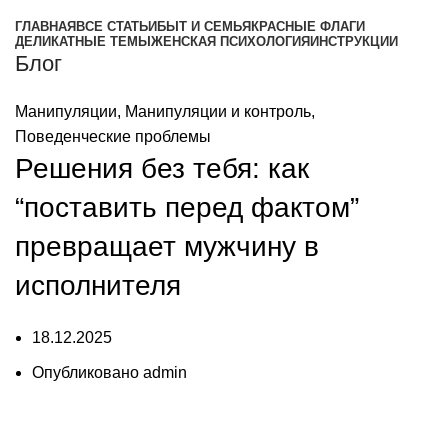
ГЛАВНАЯ
ВСЕ СТАТЬИ
БЫТ И СЕМЬЯ
КРАСНЫЕ ФЛАГИ
ДЕЛИКАТНЫЕ ТЕМЫ
ЖЕНСКАЯ ПСИХОЛОГИЯ
ИНСТРУКЦИИ
Блог
Манипуляции
,
Манипуляции и контроль
,
Поведенческие проблемы
Решения без тебя: как
“поставить перед фактом”
превращает мужчину в
исполнителя
18.12.2025
Опубликовано
admin