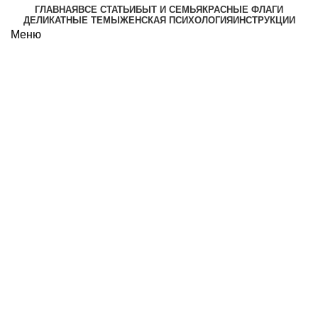
ГЛАВНАЯ
ВСЕ СТАТЬИ
БЫТ И СЕМЬЯ
КРАСНЫЕ ФЛАГИ
ДЕЛИКАТНЫЕ ТЕМЫ
ЖЕНСКАЯ ПСИХОЛОГИЯ
ИНСТРУКЦИИ
Меню