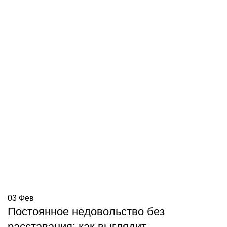
03
Фев
Постоянное недовольство без
расставания: как выглядит