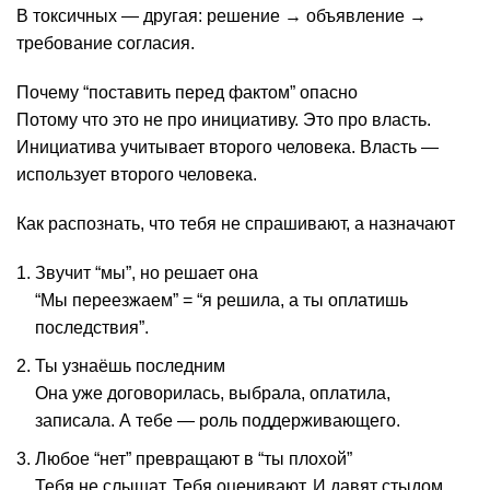
В токсичных — другая: решение → объявление →
требование согласия.
Почему “поставить перед фактом” опасно
Потому что это не про инициативу. Это про власть.
Инициатива учитывает второго человека. Власть —
использует второго человека.
Как распознать, что тебя не спрашивают, а назначают
Звучит “мы”, но решает она
“Мы переезжаем” = “я решила, а ты оплатишь
последствия”.
Ты узнаёшь последним
Она уже договорилась, выбрала, оплатила,
записала. А тебе — роль поддерживающего.
Любое “нет” превращают в “ты плохой”
Тебя не слышат. Тебя оценивают. И давят стыдом.