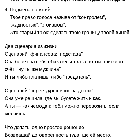
Подмена понятий
Твоё право голоса называют “контролем”,
“жадностью”, “эгоизмом”.
Это старый трюк: сделать твою границу твоей виной.
Два сценария из жизни
Сценарий “финансовая подстава”
Она берёт на себя обязательства, а потом приносит
счёт: “ну ты же мужчина”.
И ты либо платишь, либо “предатель”.
Сценарий “переезд/решение за двоих”
Она уже решила, где вы будете жить и как.
А ты — как чемодан: тебя можно перевозить, если
молчишь.
Что делать: одно простое решение
Возвращай договорённость туда, где ей место.