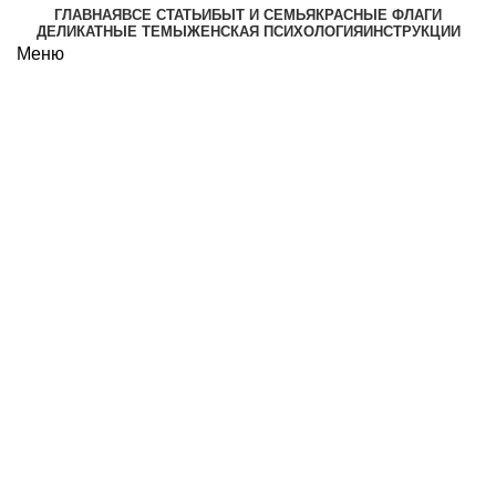
ГЛАВНАЯ
ВСЕ СТАТЬИ
БЫТ И СЕМЬЯ
КРАСНЫЕ ФЛАГИ
ДЕЛИКАТНЫЕ ТЕМЫ
ЖЕНСКАЯ ПСИХОЛОГИЯ
ИНСТРУКЦИИ
Меню