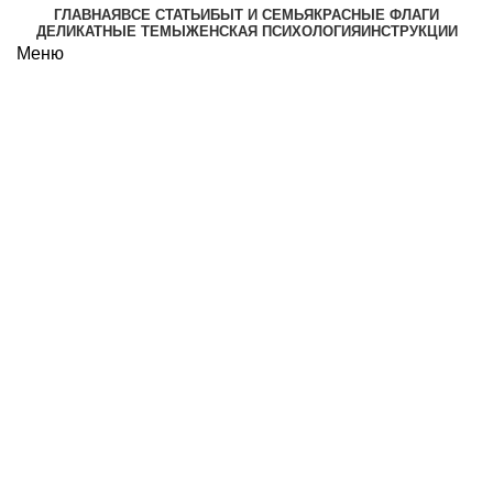
ГЛАВНАЯ
ВСЕ СТАТЬИ
БЫТ И СЕМЬЯ
КРАСНЫЕ ФЛАГИ
ДЕЛИКАТНЫЕ ТЕМЫ
ЖЕНСКАЯ ПСИХОЛОГИЯ
ИНСТРУКЦИИ
Меню