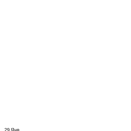
29
Янв