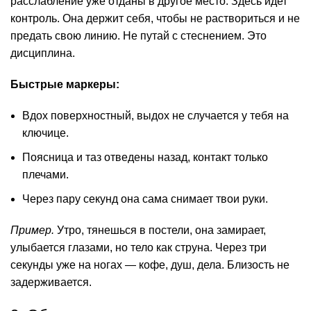
расслабление уже отданы в другое место. Здесь идет
контроль. Она держит себя, чтобы не раствориться и не
предать свою линию. Не путай с стеснением. Это
дисциплина.
Быстрые маркеры:
Вдох поверхностный, выдох не случается у тебя на
ключице.
Поясница и таз отведены назад, контакт только
плечами.
Через пару секунд она сама снимает твои руки.
Пример.
Утро, тянешься в постели, она замирает,
улыбается глазами, но тело как струна. Через три
секунды уже на ногах — кофе, душ, дела. Близость не
задерживается.