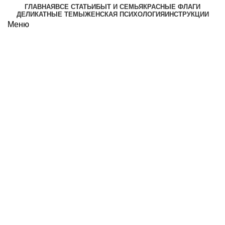
ГЛАВНАЯ
ВСЕ СТАТЬИ
БЫТ И СЕМЬЯ
КРАСНЫЕ ФЛАГИ
ДЕЛИКАТНЫЕ ТЕМЫ
ЖЕНСКАЯ ПСИХОЛОГИЯ
ИНСТРУКЦИИ
Меню