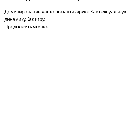
Доминирование часто романтизируют.Как сексуальную
динамику.Как игру.
Продолжить чтение