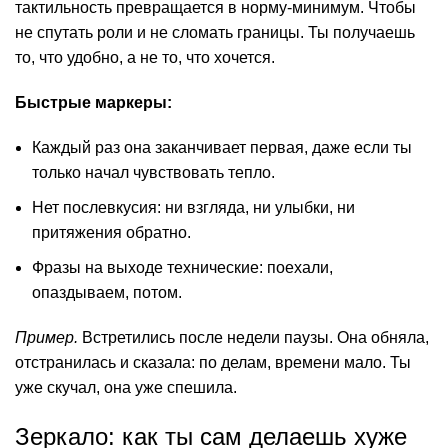
тактильность превращается в норму-минимум. Чтобы
не спутать роли и не сломать границы. Ты получаешь
то, что удобно, а не то, что хочется.
Быстрые маркеры:
Каждый раз она заканчивает первая, даже если ты
только начал чувствовать тепло.
Нет послевкусия: ни взгляда, ни улыбки, ни
притяжения обратно.
Фразы на выходе технические: поехали,
опаздываем, потом.
Пример.
Встретились после недели паузы. Она обняла,
отстранилась и сказала: по делам, времени мало. Ты
уже скучал, она уже спешила.
Зеркало: как ты сам делаешь хуже