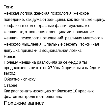
Теги:
женская логика
,
женская психология
,
женское
поведение
,
как думают женщины
,
как понять женщину
,
конфликт в семье
,
красные флаги
,
мужчинам о
женщинах
,
отношения с женщинами
,
понимание
женщин
,
психология отношений
,
различия мужского и
женского мышления
,
Спальные секреты
,
токсичная
девушка признаки
,
эмоциональная логика
Новые
Почему женщина разлюбила за секунду, а ты
продолжаешь жить с ней? Узнай причины и найдите
выход!
Обратно к списку
Старее
Как распознать изоляцию от близких: 10 красных
флагов контроля в отношениях
Похожие записи