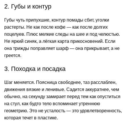
2. Губы и контур
Губы чуть припухшие, контур помады сбит, уголки
растерты. Не как после кофе — как после долгих
поцелуев. Плюс мелкие следы на шее и под челюстью.
Не яркий синяк, а лёгкая карта прикосновений. Если
она трижды поправляет шарф — она прикрывает, а не
греется.
3. Походка и посадка
Шаг меняется. Поясница свободнее, таз расслаблен,
движения вязкие и ленивые. Садится аккуратнее, чем
обычно, на секунду замирает перед тем как опуститься
на стул, как будто тело вспоминает утреннюю
геометрию. Это не усталость — это удовлетворенность,
которая течет в пластике.