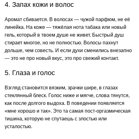
4. Запах кожи и волос
Аромат сбивается. В волосах — чужой парфюм, не её
линейка. На коже — тяжёлая нота табака или новый
гель, который в твоем душе не живет. Быстрый душ
стирает многое, но не полностью. Волосы пахнут
дольше, чем совесть. И если духи сменились внезапно
— это не про новый вкус, это про свежий контакт.
5. Глаза и голос
Взгляд становится вязким, зрачки шире, в глазах
стеклянный блеск. Голос ниже и мягче, слова тянутся,
как после долгого выдоха. В поведении появляется
«мне хорошо и так». Это та самая пост-оргазмическая
тишина, которую не спутаешь с злостью или
усталостью.