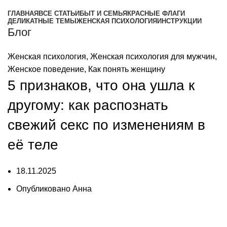
ГЛАВНАЯ
ВСЕ СТАТЬИ
БЫТ И СЕМЬЯ
КРАСНЫЕ ФЛАГИ
ДЕЛИКАТНЫЕ ТЕМЫ
ЖЕНСКАЯ ПСИХОЛОГИЯ
ИНСТРУКЦИИ
Блог
Женская психология
,
Женская психология для мужчин
,
Женское поведение
,
Как понять женщину
5 признаков, что она ушла к
другому: как распознать
свежий секс по изменениям в
её теле
18.11.2025
Опубликовано
Анна