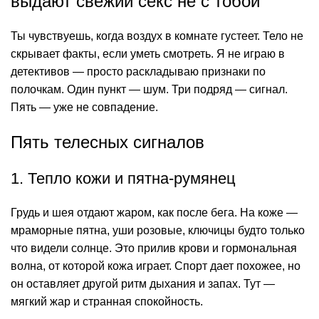
выдают свежий секс не с тобой
Ты чувствуешь, когда воздух в комнате густеет. Тело не
скрывает факты, если уметь смотреть. Я не играю в
детективов — просто раскладываю признаки по
полочкам. Один пункт — шум. Три подряд — сигнал.
Пять — уже не совпадение.
Пять телесных сигналов
1. Тепло кожи и пятна-румянец
Грудь и шея отдают жаром, как после бега. На коже —
мраморные пятна, уши розовые, ключицы будто только
что видели солнце. Это прилив крови и гормональная
волна, от которой кожа играет. Спорт дает похожее, но
он оставляет другой ритм дыхания и запах. Тут —
мягкий жар и странная спокойность.