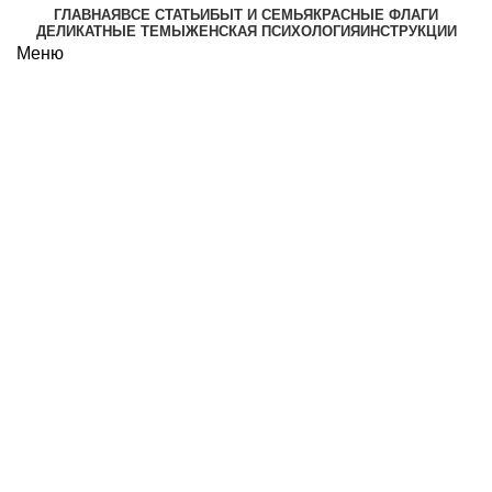
ГЛАВНАЯ
ВСЕ СТАТЬИ
БЫТ И СЕМЬЯ
КРАСНЫЕ ФЛАГИ
ДЕЛИКАТНЫЕ ТЕМЫ
ЖЕНСКАЯ ПСИХОЛОГИЯ
ИНСТРУКЦИИ
Меню