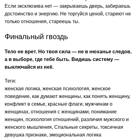
Если эксклюзива нет — закрываешь дверь, забираешь
достоинство и энергию. Не торгуйся ценой, стареют не
только отношения, стареешь ты.
Финальный гвоздь
Тело не врет. Но твоя сила — не в нюханье следов,
а в выборе, где тебе быть. Видишь систему —
выключайся из неё.
Теги:
женская логика
,
женская психология
,
женское
поведение
,
как думают женщины
,
как понять женщину
,
конфликт в семье
,
красные флаги
,
мужчинам о
женщинах
,
отношения с женщинами
,
понимание
женщин
,
психология отношений
,
различия мужского и
женского мышления
,
Спальные секреты
,
токсичная
девушка признаки
,
эмоциональная логика