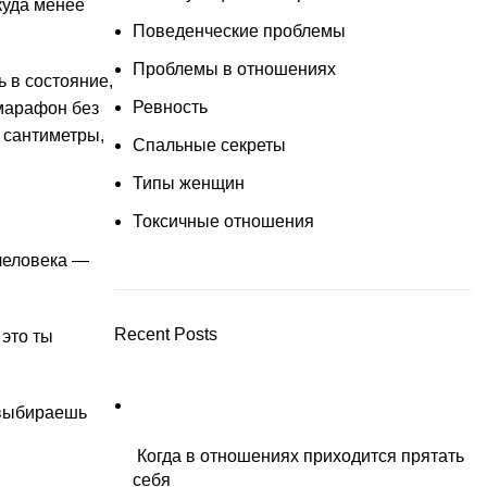
куда менее
Поведенческие проблемы
Проблемы в отношениях
 в состояние,
Ревность
 марафон без
 сантиметры,
Спальные секреты
Типы женщин
Токсичные отношения
 человека —
Recent Posts
 это ты
 выбираешь
Когда в отношениях приходится прятать
себя