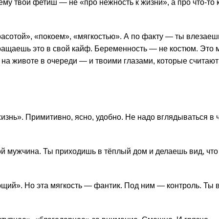
ему твой фетиш — не «про нежность к жизни», а про что-то 
сотой», «покоем», «мягкостью». А по факту — ты влезаешь
ращаешь это в свой кайф. Беременность — не костюм. Это
 на животе в очереди — и твоими глазами, которые считают
жизнь». Примитивно, ясно, удобно. Не надо вглядываться в
й мужчина. Ты приходишь в тёплый дом и делаешь вид, что
щий». Но эта мягкость — фантик. Под ним — контроль. Ты