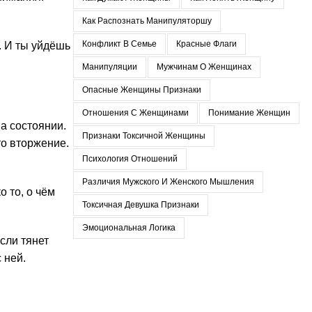
Как Распознать Манипуляторшу
Конфликт В Семье
Красные Флаги
. И ты уйдёшь
Манипуляции
Мужчинам О Женщинах
Опасные Женщины Признаки
Отношения С Женщинами
Понимание Женщин
а состоянии.
Признаки Токсичной Женщины
то вторжение.
Психология Отношений
Различия Мужского И Женского Мышления
 то, о чём
Токсичная Девушка Признаки
Эмоциональная Логика
сли тянет
 ней.