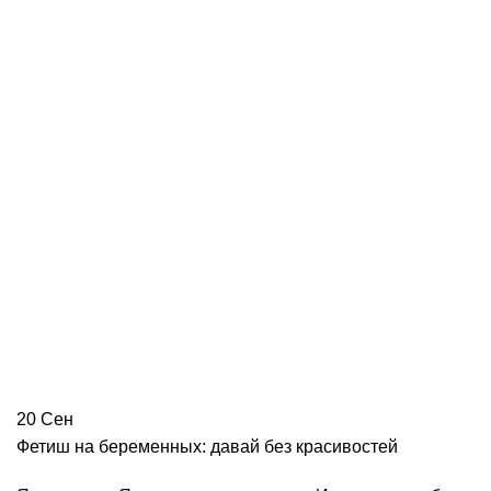
20
Сен
Фетиш на беременных: давай без красивостей