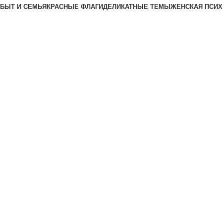
БЫТ И СЕМЬЯ
КРАСНЫЕ ФЛАГИ
ДЕЛИКАТНЫЕ ТЕМЫ
ЖЕНСКАЯ ПСИ