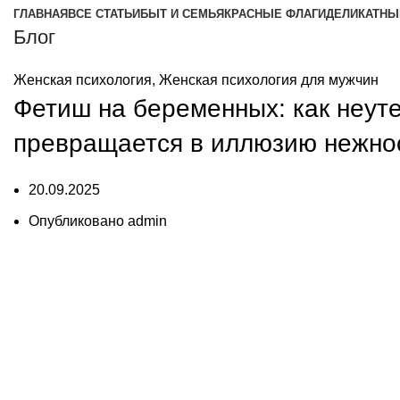
ГЛАВНАЯ
ВСЕ СТАТЬИ
БЫТ И СЕМЬЯ
КРАСНЫЕ ФЛАГИ
ДЕЛИКАТНЫ
Блог
Женская психология
,
Женская психология для мужчин
Фетиш на беременных: как неут
превращается в иллюзию нежно
20.09.2025
Опубликовано
admin