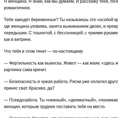
Я женщина. Я знаю, как мы думаем. И расскажу тебе, поч
романтичное.
Тебя заводят беременные? Ты называешь это «особой кра
где женщина уязвима, занята выживанием двоих, и прев
передышки. С тошнотой, с бессонницей, с чужими руками
как в витрине.
Что тебя в этом тянет — по-настоящему
— Фертильность как вывеска. Живот — как маяк: «здесь 
картинка сама кричит.
— Безопасность и чужая работа. Риски уже оплатил друго
принес свет. Красиво, да?
— Псевдозабота. Ты «нежный», «деликатный», «понимаю
женщин, которым труднее поставить тебя на место.