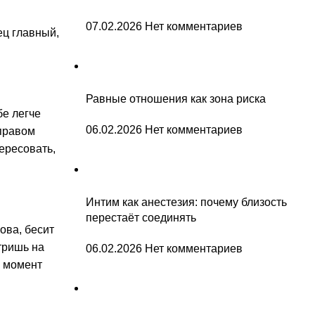
07.02.2026
Нет комментариев
ец главный,
Равные отношения как зона риска
бе легче
06.02.2026
Нет комментариев
 правом
ересовать,
Интим как анестезия: почему близость
перестаёт соединять
ова, бесит
тришь на
06.02.2026
Нет комментариев
о момент