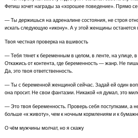
Фетиш хочет награды за «хорошее поведение». Прямо се
— Ты держишься на адреналине состояния, не строя отн
искать следующую «икону». А у этой женщины останется 
Твоя честная проверка на вшивость
— Тебя тянет к беременным в целом, в ленте, на улице, 
Откажись от контента, где беременность — жанр. Не пиш
Да, это твоя ответственность.
— Ты с беременной женщиной сейчас. Задай ей один вопро
она просит. Не свои фантазии. Никакой «я думал, это мил
— Это твоя беременность. Проверь себя поступками, а н
больше «к животу», чем к ночным кормлениям и к бумажно
О чём мужчины молчат, но я скажу