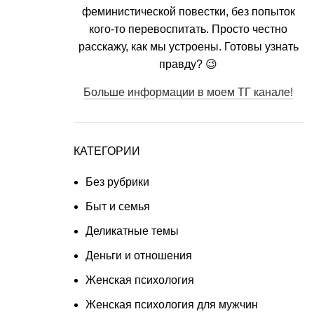
феминистической повестки, без попыток
кого-то перевоспитать. Просто честно
расскажу, как мы устроены. Готовы узнать
правду? 😉
Больше информации в моем ТГ канале!
КАТЕГОРИИ
Без рубрики
Быт и семья
Деликатные темы
Деньги и отношения
Женская психология
Женская психология для мужчин