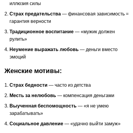
иллюзия силы
Страх предательства
— финансовая зависимость =
гарантия верности
Традиционное воспитание
— «мужик должен
рулить»
Неумение выражать любовь
— деньги вместо
эмоций
Женские мотивы:
Страх бедности
— часто из детства
Месть за нелюбовь
— компенсация деньгами
Выученная беспомощность
— «я не умею
зарабатывать»
Социальное давление
— «удачно выйти замуж»