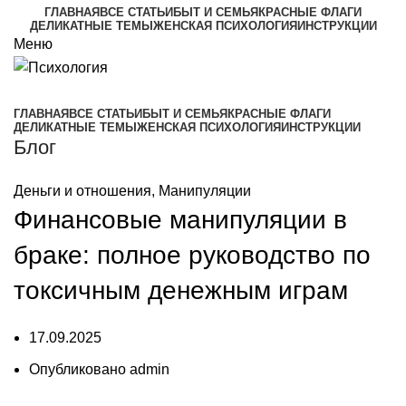
ГЛАВНАЯ
ВСЕ СТАТЬИ
БЫТ И СЕМЬЯ
КРАСНЫЕ ФЛАГИ
ДЕЛИКАТНЫЕ ТЕМЫ
ЖЕНСКАЯ ПСИХОЛОГИЯ
ИНСТРУКЦИИ
Меню
ГЛАВНАЯ
ВСЕ СТАТЬИ
БЫТ И СЕМЬЯ
КРАСНЫЕ ФЛАГИ
ДЕЛИКАТНЫЕ ТЕМЫ
ЖЕНСКАЯ ПСИХОЛОГИЯ
ИНСТРУКЦИИ
Блог
Деньги и отношения
,
Манипуляции
Финансовые манипуляции в
браке: полное руководство по
токсичным денежным играм
17.09.2025
Опубликовано
admin