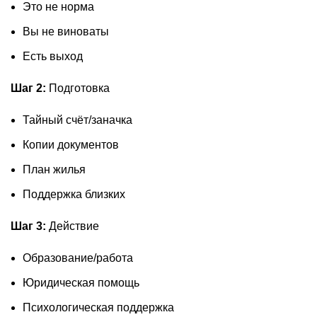
Это не норма
Вы не виноваты
Есть выход
Шаг 2:
Подготовка
Тайный счёт/заначка
Копии документов
План жилья
Поддержка близких
Шаг 3:
Действие
Образование/работа
Юридическая помощь
Психологическая поддержка