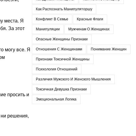
Как Распознать Манипуляторшу
Конфликт В Семье
Красные Флаги
у места. Я
бя. За этот
Манипуляции
Мужчинам О Женщинах
Опасные Женщины Признаки
о могу все. Я
Отношения С Женщинами
Понимание Женщин
ком
Признаки Токсичной Женщины
Психология Отношений
Различия Мужского И Женского Мышления
Токсичная Девушка Признаки
ние просить и
Эмоциональная Логика
 ни решения,