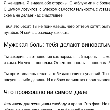
Я женщина. Я видела обе стороны. С каблуками и с брон
С шумом лозунгов, с блеском самостоятельности, с устав
схема не делает нас счастливее.
Тебя это бесит. Ты не понимаешь, чего от тебя хотят: б
путайся. Я сейчас разложу как есть.
Мужская боль: тебя делают виноваты
Ты заходишь в отношения как нормальный парень — с жел
я сама. Но чек — пополам. Ответственность — пополам. А
Ты протягиваешь тепло, а тебе дают список условий. Ты 
пасуешь, либо давишь. И в обоих вариантах проигрывае
Что произошло на самом деле
Феминизм дал женщинам свободу и права. Это факт. Но п