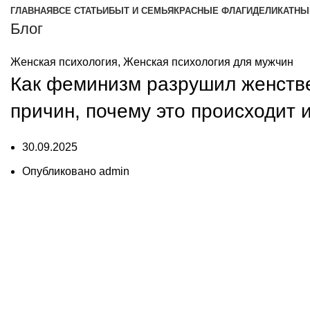
ГЛАВНАЯ
ВСЕ СТАТЬИ
БЫТ И СЕМЬЯ
КРАСНЫЕ ФЛАГИ
ДЕЛИКАТНЫ
Блог
Женская психология
,
Женская психология для мужчин
Как феминизм разрушил женстве
причин, почему это происходит 
30.09.2025
Опубликовано
admin