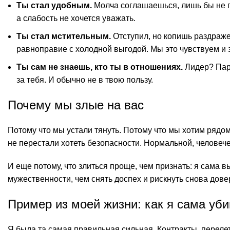
Ты стал удобным.
Молча соглашаешься, лишь бы не по
а слабость не хочется уважать.
Ты стал мстительным.
Отступил, но копишь раздраже
равноправие с холодной выгодой. Мы это чувствуем и
Ты сам не знаешь, кто ты в отношениях.
Лидер? Парт
за тебя. И обычно не в твою пользу.
Почему мы злые на вас
Потому что мы устали тянуть. Потому что мы хотим рядом
не перестали хотеть безопасности. Нормальной, человече
И еще потому, что злиться проще, чем признать: я сама 
мужественности, чем снять доспех и рискнуть снова дове
Пример из моей жизни: как я сама уб
Я была та самая правильная сильная. Контракты, перелет