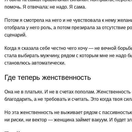
помочь. Я отвечала: не надо. Я сама.
Потом я смотрела на него и не чувствовала к нему желан
отобрала у него роль, а потом презирала за отсутствие ро
сценарий.
Когда я сказала себе честно чего хочу — не вечной борьб
стала выбирать мужчину, рядом с которым мне не надо бы
становлюсь автоматически.
Где теперь женственность
Она не в платьях. И не в счетах пополам. Женственность
благодарить, а не требовать и считать. Это когда твоя си
Но эта женственность не выживает рядом с пассивностью
ни риски, ни вектор — женщина займет вакуум. И будет зл