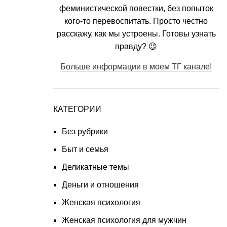
феминистической повестки, без попыток
кого-то перевоспитать. Просто честно
расскажу, как мы устроены. Готовы узнать
правду? 😉
Больше информации в моем ТГ канале!
КАТЕГОРИИ
Без рубрики
Быт и семья
Деликатные темы
Деньги и отношения
Женская психология
Женская психология для мужчин