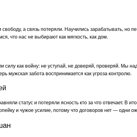
свободу, а связь потеряли. Научились зарабатывать, но п
я, что нас не выбирают как мягкость, как дом.
и силу как войну: не уступай, не доверяй, проверяй. Мы на
перь мужская забота воспринимается как угроза контролю.
ей
вняли статус и потеряли ясность кто за что отвечает. В ит
опейку и чужое усилие, потому что договоров нет — одни о
шан