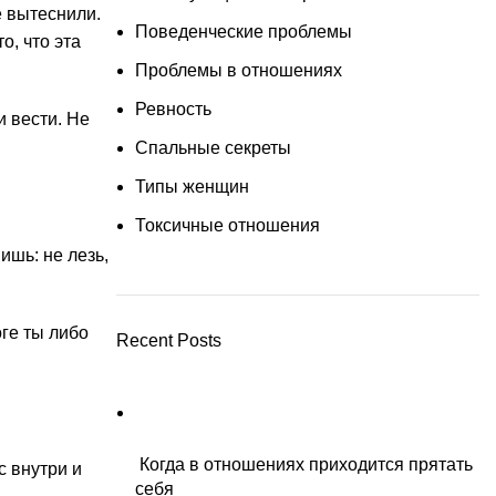
е вытеснили.
Поведенческие проблемы
о, что эта
Проблемы в отношениях
Ревность
и вести. Не
Спальные секреты
Типы женщин
Токсичные отношения
ишь: не лезь,
оге ты либо
Recent Posts
Когда в отношениях приходится прятать
с внутри и
себя