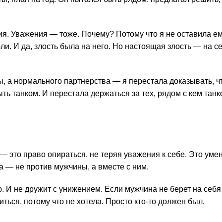
ия. Уважения — тоже. Почему? Потому что я не оставила ем
ли. И да, злость была на него. Но настоящая злость — на се
ы, а нормального партнерства — я перестала доказывать, чт
ть танком. И перестала держаться за тех, рядом с кем тан
 — это право опираться, не теряя уважения к себе. Это уме
ла — не против мужчины, а вместе с ним.
. И не дружит с унижением. Если мужчина не берет на себя
иться, потому что не хотела. Просто кто-то должен был.