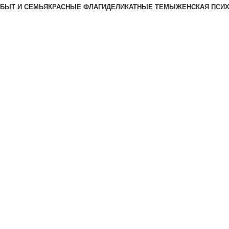
БЫТ И СЕМЬЯ
КРАСНЫЕ ФЛАГИ
ДЕЛИКАТНЫЕ ТЕМЫ
ЖЕНСКАЯ ПСИ