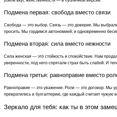
убили вкус женственности — в публичной версии.
Подмена первая: свобода вместо связи
Свобода — это выбор. Связь — это доверие. Мы выбрали 
просить. Мы гордимся автономией, и одновременно бесимс
Подмена вторая: сила вместо нежности
Сила женская — это стойкость и спокойствие. Нам продал
уверенности, под него спрятали страх быть слабой. И те
Подмена третья: равноправие вместо рол
Равноправие — это уважение. Роли — это договор. Мы ура
превратились в бухгалтерию, где каждый считает чужую к
Зеркало для тебя: как ты в этом заме