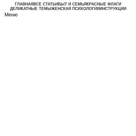
ГЛАВНАЯ
ВСЕ СТАТЬИ
БЫТ И СЕМЬЯ
КРАСНЫЕ ФЛАГИ
ДЕЛИКАТНЫЕ ТЕМЫ
ЖЕНСКАЯ ПСИХОЛОГИЯ
ИНСТРУКЦИИ
Меню