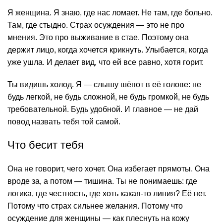
Я женщина. Я знаю, где нас ломает. Не там, где больно.
Там, где стыдно. Страх осуждения — это не про
мнения. Это про выживание в стае. Поэтому она
держит лицо, когда хочется крикнуть. Улыбается, когда
уже ушла. И делает вид, что ей все равно, хотя горит.
Ты видишь холод. Я — слышу шёпот в её голове: не
будь легкой, не будь сложной, не будь громкой, не будь
требовательной. Будь удобной. И главное — не дай
повод назвать тебя той самой.
Что бесит тебя
Она не говорит, чего хочет. Она избегает прямоты. Она
вроде за, а потом — тишина. Ты не понимаешь: где
логика, где честность, где хоть какая-то линия? Её нет.
Потому что страх сильнее желания. Потому что
осуждение для женщины — как плеснуть на кожу