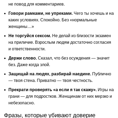
не повод для комментариев.
Говори рамками, не упреками.
Чего ты хочешь и на
каких условиях. Спокойно. Без «нормальные
женщины…»
Не торгуйся сексом.
Не делай из близости экзамен
на приличие. Взрослым людям достаточно согласия
и ответственности.
Держи слово.
Сказал, что без осуждения — значит
без. Даже когда злой.
Защищай на людях, разбирай наедине.
Публично
— твоя стена. Приватно — твоя честность.
Прекрати проверять «а если я так скажу».
Игры на
грани — для подростков. Женщинам от них мерзко и
небезопасно.
Фразы, которые убивают доверие