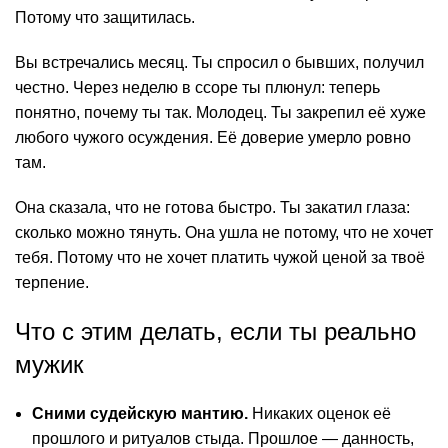
Потому что защитилась.
Вы встречались месяц. Ты спросил о бывших, получил
честно. Через неделю в ссоре ты плюнул: теперь
понятно, почему ты так. Молодец. Ты закрепил её хуже
любого чужого осуждения. Её доверие умерло ровно
там.
Она сказала, что не готова быстро. Ты закатил глаза:
сколько можно тянуть. Она ушла не потому, что не хочет
тебя. Потому что не хочет платить чужой ценой за твоё
терпение.
Что с этим делать, если ты реально
мужик
Сними судейскую мантию.
Никаких оценок её
прошлого и ритуалов стыда. Прошлое — данность,