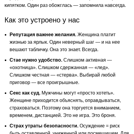
кипятком. Один раз обожглась — запомнила навсегда.
Как это устроено у нас
Репутация важнее желания.
Женщина платит
жизнью за ярлык. Один неверный шаг — и на нее
вешают табличку. Она это знает. Всегда.
Стае нужно удобство.
Слишком активная —
«охотница». Слишком сдержанная — «лед».
Слишком честная — «стерва». Выбирай любой
приговор — все проигрышные.
Секс как суд.
Мужчины могут «просто хотеть».
Женщине приходится объяснять, оправдываться,
страховаться. Поэтому она торгуется вниманием,
временем, дистанцией. Это не игра. Это броня.
Страх утраты безопасности.
Осуждение = риск
быть оставленной, униженной или посмешищем. Для