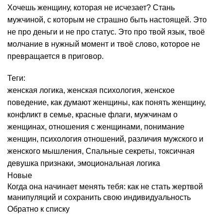
Хочешь женщину, которая не исчезает? Стань
мужчиной, с которым не страшно быть настоящей. Это
не про деньги и не про статус. Это про твой язык, твоё
молчание в нужный момент и твоё слово, которое не
превращается в приговор.
Теги:
женская логика
,
женская психология
,
женское
поведение
,
как думают женщины
,
как понять женщину
,
конфликт в семье
,
красные флаги
,
мужчинам о
женщинах
,
отношения с женщинами
,
понимание
женщин
,
психология отношений
,
различия мужского и
женского мышления
,
Спальные секреты
,
токсичная
девушка признаки
,
эмоциональная логика
Новые
Когда она начинает менять тебя: как не стать жертвой
манипуляций и сохранить свою индивидуальность
Обратно к списку