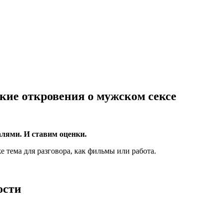
кие откровения о мужском сексе
лями. И ставим оценки.
же тема для разговора, как фильмы или работа.
ости