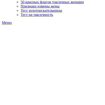
50 красных флагов токсичных женщин
Признаки измены жены
Тест золотоискательницы
Тест на таксичность
Меню