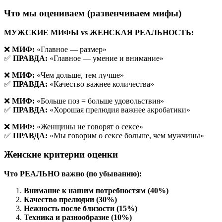
Что мы оцениваем (развенчиваем мифы)
МУЖСКИЕ МИФЫ vs ЖЕНСКАЯ РЕАЛЬНОСТЬ:
❌
МИФ:
«Главное — размер»
✅
ПРАВДА:
«Главное — умение и внимание»
❌
МИФ:
«Чем дольше, тем лучше»
✅
ПРАВДА:
«Качество важнее количества»
❌
МИФ:
«Больше поз = больше удовольствия»
✅
ПРАВДА:
«Хорошая прелюдия важнее акробатики»
❌
МИФ:
«Женщины не говорят о сексе»
✅
ПРАВДА:
«Мы говорим о сексе больше, чем мужчины»
Женские критерии оценки
Что РЕАЛЬНО важно (по убыванию):
Внимание к нашим потребностям (40%)
Качество прелюдии (30%)
Нежность после близости (15%)
Техника и разнообразие (10%)