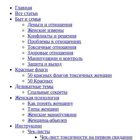
Главная
Все статьи
Быт и семья
Деньги и отношения
Женские измены
Конфликты и решения
Проблемы в отношениях
Токсичные отношения
Здоровые отношения
Манипуляции и контроль
Защита и выход
Красные флаги
50 красных флагов токсичных женщин
50 Красных
Деликатные темы
Спальные секреты
Женская психология
Как понять женщину
Типы женщин
Женские манипуляции
Женщина-абьюзер
Инструкции
Чек-листы
Чек-лист токсичности на первом свидании