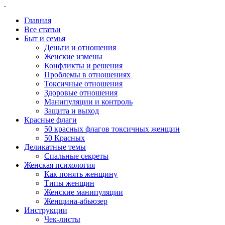
Главная
Все статьи
Быт и семья
Деньги и отношения
Женские измены
Конфликты и решения
Проблемы в отношениях
Токсичные отношения
Здоровые отношения
Манипуляции и контроль
Защита и выход
Красные флаги
50 красных флагов токсичных женщин
50 Красных
Деликатные темы
Спальные секреты
Женская психология
Как понять женщину
Типы женщин
Женские манипуляции
Женщина-абьюзер
Инструкции
Чек-листы