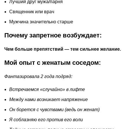
Лучший друг мужа/парня
Священник или врач
Мужчина значительно старше
Почему запретное возбуждает:
Чем больше препятствий — тем сильнее желание.
Мой опыт с женатым соседом:
Фантазировала 2 года подряд:
Встречаемся «случайно» в лифте
Между нами возникает напряжение
Он борется с чувствами (ведь он женат)
Я соблазняю его против его воли