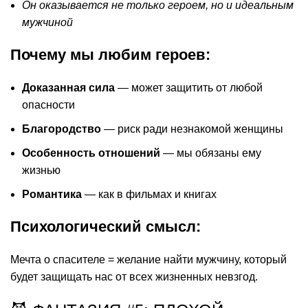
Он оказывается не только героем, но и идеальным
мужчиной
Почему мы любим героев:
Доказанная сила
— может защитить от любой
опасности
Благородство
— риск ради незнакомой женщины
Особенность отношений
— мы обязаны ему
жизнью
Романтика
— как в фильмах и книгах
Психологический смысл:
Мечта о спасителе = желание найти мужчину, который
будет защищать нас от всех жизненных невзгод.