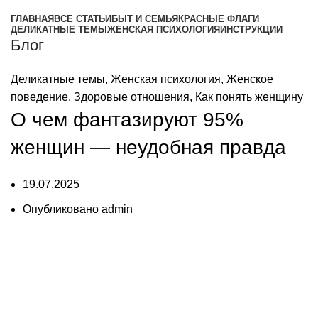
ГЛАВНАЯ
ВСЕ СТАТЬИ
БЫТ И СЕМЬЯ
КРАСНЫЕ ФЛАГИ
ДЕЛИКАТНЫЕ ТЕМЫ
ЖЕНСКАЯ ПСИХОЛОГИЯ
ИНСТРУКЦИИ
Блог
Деликатные темы
,
Женская психология
,
Женское
поведение
,
Здоровые отношения
,
Как понять женщину
О чем фантазируют 95%
женщин — неудобная правда
19.07.2025
Опубликовано
admin