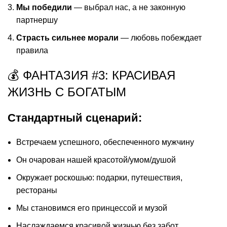
Мы победили
— выбрал нас, а не законную
партнершу
Страсть сильнее морали
— любовь побеждает
правила
💰 ФАНТАЗИЯ #3: КРАСИВАЯ
ЖИЗНЬ С БОГАТЫМ
Стандартный сценарий:
Встречаем успешного, обеспеченного мужчину
Он очарован нашей красотой/умом/душой
Окружает роскошью: подарки, путешествия,
рестораны
Мы становимся его принцессой и музой
Наслаждаемся красивой жизнью без забот