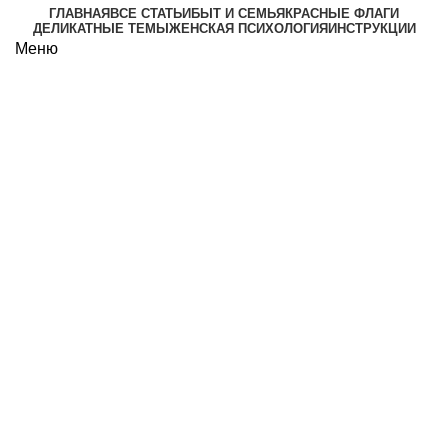
ГЛАВНАЯ
ВСЕ СТАТЬИ
БЫТ И СЕМЬЯ
КРАСНЫЕ ФЛАГИ
ДЕЛИКАТНЫЕ ТЕМЫ
ЖЕНСКАЯ ПСИХОЛОГИЯ
ИНСТРУКЦИИ
Меню