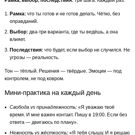
Рамка, выбор, последствия.
Три шага. Каждый раз.
Рамка:
что ты готов и не готов делать. Чётко, без
оправданий.
Выбор:
два-три варианта, где ты ведёшь, а она
влияет.
Последствия:
что будет, если выбор не случился. Не
угрозы — реальность.
Тон — тёплый. Решения — твёрдые. Эмоции — под
контролем, не под ковром.
Мини-практика на каждый день
Свобода vs принадлежность:
«Я уважаю твоё
время. И мне важен контакт. Пишу в 19:00. Если без
ответа — двигаюсь по плану».
Нежность vs жёсткость:
«Я тебя слышу. И я решаю