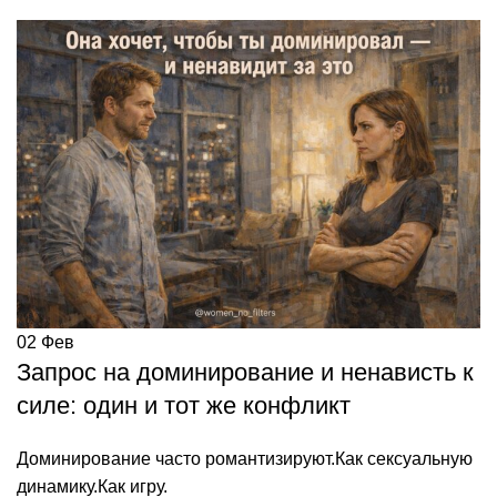
02
Фев
Запрос на доминирование и ненависть к
силе: один и тот же конфликт
Доминирование часто романтизируют.Как сексуальную
динамику.Как игру.