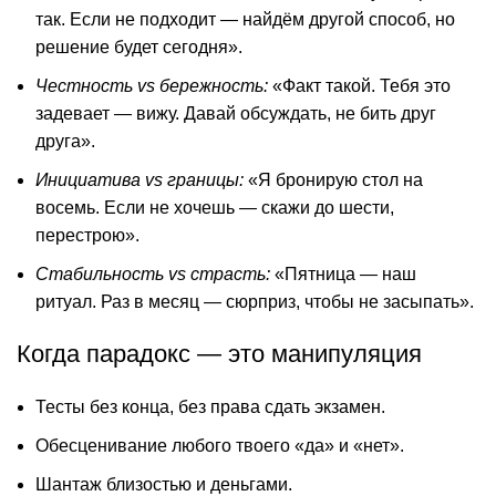
так. Если не подходит — найдём другой способ, но
решение будет сегодня».
Честность vs бережность:
«Факт такой. Тебя это
задевает — вижу. Давай обсуждать, не бить друг
друга».
Инициатива vs границы:
«Я бронирую стол на
восемь. Если не хочешь — скажи до шести,
перестрою».
Стабильность vs страсть:
«Пятница — наш
ритуал. Раз в месяц — сюрприз, чтобы не засыпать».
Когда парадокс — это манипуляция
Тесты без конца, без права сдать экзамен.
Обесценивание любого твоего «да» и «нет».
Шантаж близостью и деньгами.