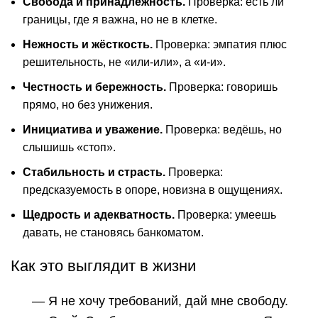
Свобода и принадлежность.
Проверка: есть ли
границы, где я важна, но не в клетке.
Нежность и жёсткость.
Проверка: эмпатия плюс
решительность, не «или-или», а «и-и».
Честность и бережность.
Проверка: говоришь
прямо, но без унижения.
Инициатива и уважение.
Проверка: ведёшь, но
слышишь «стоп».
Стабильность и страсть.
Проверка:
предсказуемость в опоре, новизна в ощущениях.
Щедрость и адекватность.
Проверка: умеешь
давать, не становясь банкоматом.
Как это выглядит в жизни
— Я не хочу требований, дай мне свободу.