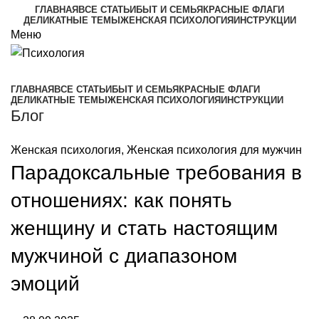
ГЛАВНАЯ
ВСЕ СТАТЬИ
БЫТ И СЕМЬЯ
КРАСНЫЕ ФЛАГИ
ДЕЛИКАТНЫЕ ТЕМЫ
ЖЕНСКАЯ ПСИХОЛОГИЯ
ИНСТРУКЦИИ
Меню
ГЛАВНАЯ
ВСЕ СТАТЬИ
БЫТ И СЕМЬЯ
КРАСНЫЕ ФЛАГИ
ДЕЛИКАТНЫЕ ТЕМЫ
ЖЕНСКАЯ ПСИХОЛОГИЯ
ИНСТРУКЦИИ
Блог
Женская психология
,
Женская психология для мужчин
Парадоксальные требования в
отношениях: как понять
женщину и стать настоящим
мужчиной с диапазоном
эмоций