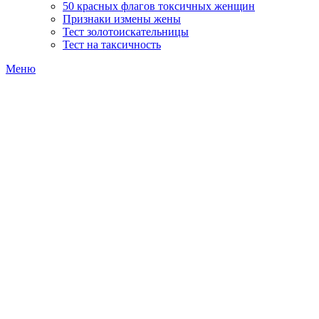
50 красных флагов токсичных женщин
Признаки измены жены
Тест золотоискательницы
Тест на таксичность
Меню