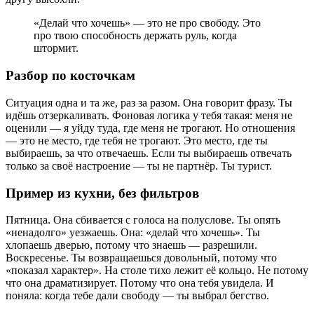
«Делай что хочешь» — это не про свободу. Это
про твою способность держать руль, когда
штормит.
Разбор по косточкам
Ситуация одна и та же, раз за разом. Она говорит фразу. Ты
идёшь отзеркаливать. Фоновая логика у тебя такая: меня не
оценили — я уйду туда, где меня не трогают. Но отношения
— это не место, где тебя не трогают. Это место, где ты
выбираешь, за что отвечаешь. Если ты выбираешь отвечать
только за своё настроение — ты не партнёр. Ты турист.
Пример из кухни, без фильтров
Пятница. Она сбивается с голоса на полуслове. Ты опять
«ненадолго» уезжаешь. Она: «делай что хочешь». Ты
хлопаешь дверью, потому что знаешь — разрешили.
Воскресенье. Ты возвращаешься довольный, потому что
«показал характер». На столе тихо лежит её кольцо. Не потому
что она драматизирует. Потому что она тебя увидела. И
поняла: когда тебе дали свободу — ты выбрал бегство.