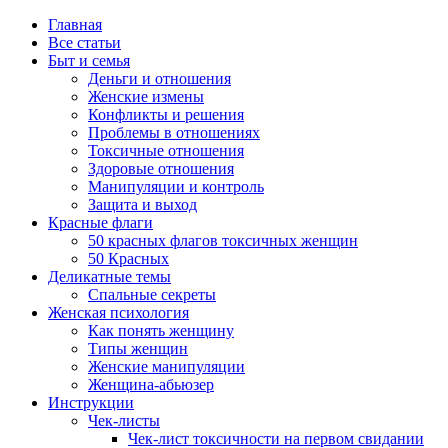
Главная
Все статьи
Быт и семья
Деньги и отношения
Женские измены
Конфликты и решения
Проблемы в отношениях
Токсичные отношения
Здоровые отношения
Манипуляции и контроль
Защита и выход
Красные флаги
50 красных флагов токсичных женщин
50 Красных
Деликатные темы
Спальные секреты
Женская психология
Как понять женщину
Типы женщин
Женские манипуляции
Женщина-абьюзер
Инструкции
Чек-листы
Чек-лист токсичности на первом свидании