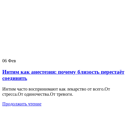
06
Фев
Интим как анестезия: почему близость перестаёт
соединять
Интим часто воспринимают как лекарство от всего.От
стресса.От одиночества.От тревоги.
Продолжить чтение