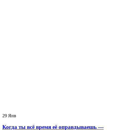
29
Янв
Когда ты всё время её оправдываешь —