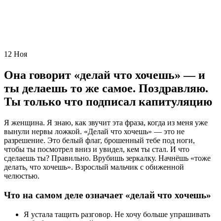
12
Ноя
Она говорит «делай что хочешь» — и
ты делаешь то же самое. Поздравляю.
Ты только что подписал капитуляцию
Я женщина. Я знаю, как звучит эта фраза, когда из меня уже
вынули нервы ложкой. «Делай что хочешь» — это не
разрешение. Это белый флаг, брошенный тебе под ноги,
чтобы ты посмотрел вниз и увидел, кем ты стал. И что
сделаешь ты? Правильно. Врубишь зеркалку. Начнёшь «тоже
делать, что хочешь». Взрослый мальчик с обиженной
челюстью.
Что на самом деле означает «делай что хочешь»
Я устала тащить разговор. Не хочу больше упрашивать