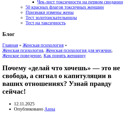
Чек-лист токсичности на первом свидании
50 красных флагов токсичных женщин
Признаки измены жены
Тест золотоискательницы
Тест на таксичность
Блог
Главная
»
Женская психология
»
Женская психология
,
Женская психология для мужчин
,
Женское поведение
,
Как понять женщину
Почему «делай что хочешь» — это не
свобода, а сигнал о капитуляции в
ваших отношениях? Узнай правду
сейчас!
12.11.2025
Опубликовано
Анна