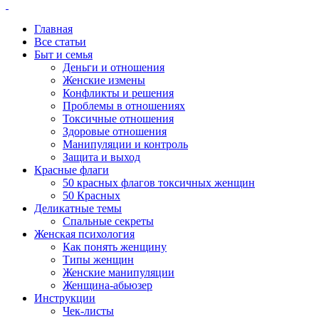
Главная
Все статьи
Быт и семья
Деньги и отношения
Женские измены
Конфликты и решения
Проблемы в отношениях
Токсичные отношения
Здоровые отношения
Манипуляции и контроль
Защита и выход
Красные флаги
50 красных флагов токсичных женщин
50 Красных
Деликатные темы
Спальные секреты
Женская психология
Как понять женщину
Типы женщин
Женские манипуляции
Женщина-абьюзер
Инструкции
Чек-листы