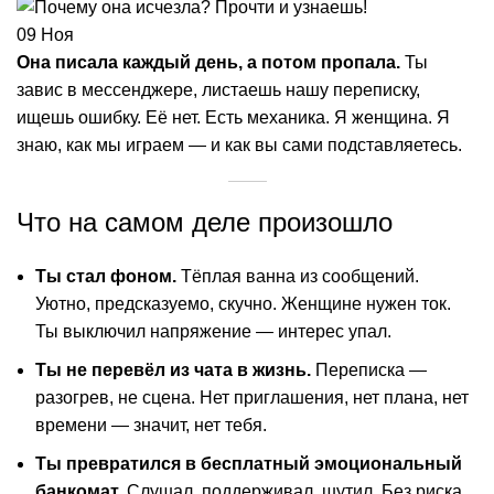
09
Ноя
Она писала каждый день, а потом пропала.
Ты
завис в мессенджере, листаешь нашу переписку,
ищешь ошибку. Её нет. Есть механика. Я женщина. Я
знаю, как мы играем — и как вы сами подставляетесь.
Что на самом деле произошло
Ты стал фоном.
Тёплая ванна из сообщений.
Уютно, предсказуемо, скучно. Женщине нужен ток.
Ты выключил напряжение — интерес упал.
Ты не перевёл из чата в жизнь.
Переписка —
разогрев, не сцена. Нет приглашения, нет плана, нет
времени — значит, нет тебя.
Ты превратился в бесплатный эмоциональный
банкомат.
Слушал, поддерживал, шутил. Без риска,