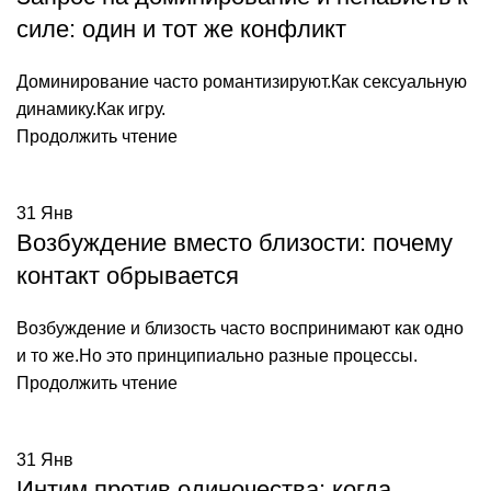
силе: один и тот же конфликт
Доминирование часто романтизируют.Как сексуальную
динамику.Как игру.
Продолжить чтение
31
Янв
Возбуждение вместо близости: почему
контакт обрывается
Возбуждение и близость часто воспринимают как одно
и то же.Но это принципиально разные процессы.
Продолжить чтение
31
Янв
Интим против одиночества: когда