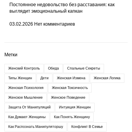
Постоянное недовольство без расставания: как
выглядит эмоциональный капкан
03.02.2026
Нет комментариев
Метки
Женский Контроль
Обида
Спальные Секреты
Типы Женщин
Дети
Женская Измена
Женская Логика
Женская Психология
Женская Токсичность
Женское Мышление
Женское Поведение
Защита От Манипуляций
Интуиция Женщин
Как Думают Женщины
Как Понять Женщину
Как Распознать Манипуляторшу
Конфликт В Семье