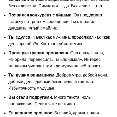
без лидерства. Симпатия — да. Влечение — нет.
Появился конкурент с яйцами.
Он предложил
встречу на третьем сообщении. Ты отправил
двадцать пятый смайлик.
Ты сдулся.
Начал как мужчина, продолжил как «как
день прошёл?». Контраст убил химию.
Проверка границ провалена.
Она опаздывала,
игнорила, переносила. Ты «понимал». Интерес
женщины умирает там, где мужчина всё терпит.
Ты душил вниманием.
Доброе утро, доброй ночи,
добрый день, добрый бесконечный кошмар.
Избыточность = удушье.
Вы стали подругами.
Много текста, ноль
напряжения. Секс в чате не живёт.
Её дернуло прошлое.
Бывший, драма, новая