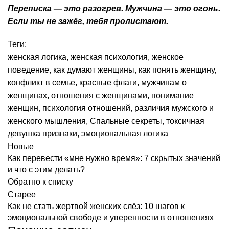
Переписка — это разогрев. Мужчина — это огонь.
Если ты не зажёг, тебя пролистают.
Теги:
женская логика
,
женская психология
,
женское
поведение
,
как думают женщины
,
как понять женщину
,
конфликт в семье
,
красные флаги
,
мужчинам о
женщинах
,
отношения с женщинами
,
понимание
женщин
,
психология отношений
,
различия мужского и
женского мышления
,
Спальные секреты
,
токсичная
девушка признаки
,
эмоциональная логика
Новые
Как перевести «мне нужно время»: 7 скрытых значений
и что с этим делать?
Обратно к списку
Старее
Как не стать жертвой женских слёз: 10 шагов к
эмоциональной свободе и уверенности в отношениях