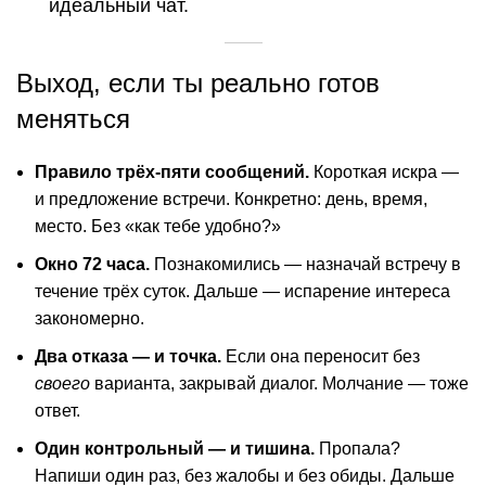
идеальный чат.
Выход, если ты реально готов
меняться
Правило трёх-пяти сообщений.
Короткая искра —
и предложение встречи. Конкретно: день, время,
место. Без «как тебе удобно?»
Окно 72 часа.
Познакомились — назначай встречу в
течение трёх суток. Дальше — испарение интереса
закономерно.
Два отказа — и точка.
Если она переносит без
своего
варианта, закрывай диалог. Молчание — тоже
ответ.
Один контрольный — и тишина.
Пропала?
Напиши один раз, без жалобы и без обиды. Дальше