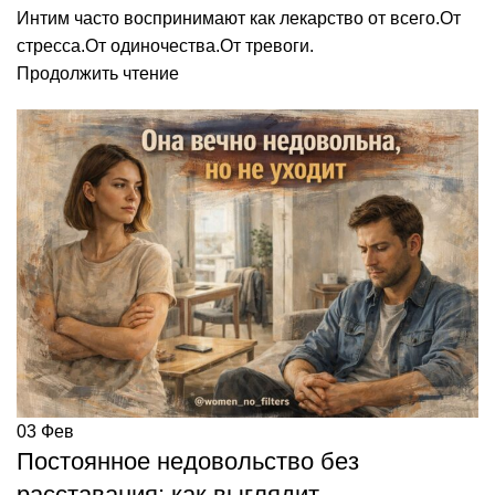
Интим часто воспринимают как лекарство от всего.От
стресса.От одиночества.От тревоги.
Продолжить чтение
03
Фев
Постоянное недовольство без
расставания: как выглядит