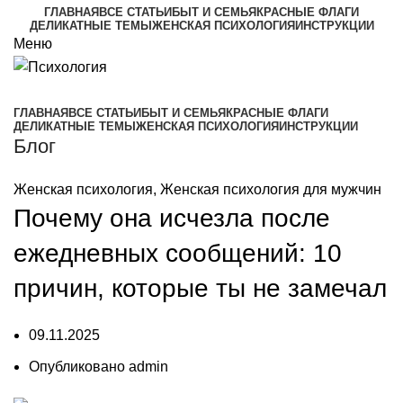
ГЛАВНАЯ
ВСЕ СТАТЬИ
БЫТ И СЕМЬЯ
КРАСНЫЕ ФЛАГИ
ДЕЛИКАТНЫЕ ТЕМЫ
ЖЕНСКАЯ ПСИХОЛОГИЯ
ИНСТРУКЦИИ
Меню
ГЛАВНАЯ
ВСЕ СТАТЬИ
БЫТ И СЕМЬЯ
КРАСНЫЕ ФЛАГИ
ДЕЛИКАТНЫЕ ТЕМЫ
ЖЕНСКАЯ ПСИХОЛОГИЯ
ИНСТРУКЦИИ
Блог
Женская психология
,
Женская психология для мужчин
Почему она исчезла после
ежедневных сообщений: 10
причин, которые ты не замечал
09.11.2025
Опубликовано
admin