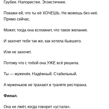
Грубее. Напористее. Эгоистичнее.
Покажи ей, что ты её ХОЧЕШЬ. Не можешь без неё.
Прямо сейчас.
Может, тогда она вспомнит, что такое желание.
И захочет тебя так же, как хотела бывшего.
Или не захочет.
Потому что с тобой она УЖЕ всё решила.
Ты — муженёк. Надёжный. Стабильный.
А муженьков не трахают в туалете ресторана.
Финал.
Она не лжёт, когда говорит «устала».