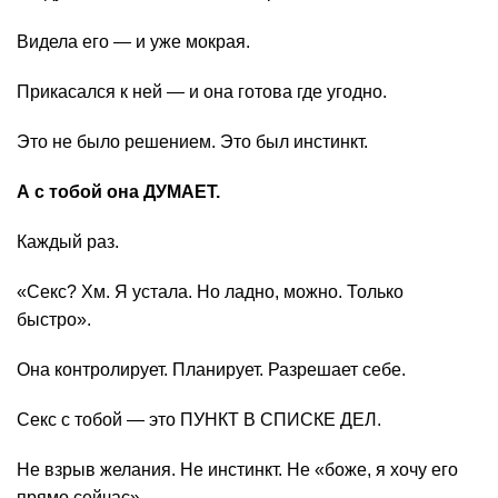
Видела его — и уже мокрая.
Прикасался к ней — и она готова где угодно.
Это не было решением. Это был инстинкт.
А с тобой она ДУМАЕТ.
Каждый раз.
«Секс? Хм. Я устала. Но ладно, можно. Только
быстро».
Она контролирует. Планирует. Разрешает себе.
Секс с тобой — это ПУНКТ В СПИСКЕ ДЕЛ.
Не взрыв желания. Не инстинкт. Не «боже, я хочу его
прямо сейчас».