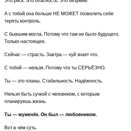
Это риск. Это опасность. Это безумие.
А с тобой она больше НЕ МОЖЕТ позволить себе
терять контроль.
С бывшим могла. Потому что там не было будущего.
Только настоящее.
Сейчас — страсть. Завтра — хуй знает что.
С тобой — нельзя. Потому что ты СЕРЬЁЗНО.
Ты — это планы. Стабильность. Надёжность.
Нельзя быть сучкой с человеком, с которым
планируешь жизнь.
Ты — муженёк. Он был — любовником.
Вот в чём суть.