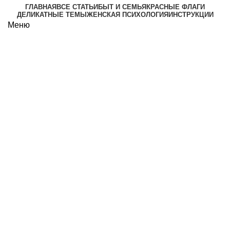
ГЛАВНАЯ
ВСЕ СТАТЬИ
БЫТ И СЕМЬЯ
КРАСНЫЕ ФЛАГИ
ДЕЛИКАТНЫЕ ТЕМЫ
ЖЕНСКАЯ ПСИХОЛОГИЯ
ИНСТРУКЦИИ
Меню