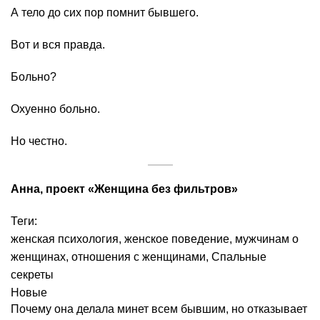
А тело до сих пор помнит бывшего.
Вот и вся правда.
Больно?
Охуенно больно.
Но честно.
Анна, проект «Женщина без фильтров»
Теги:
женская психология
,
женское поведение
,
мужчинам о
женщинах
,
отношения с женщинами
,
Спальные
секреты
Новые
Почему она делала минет всем бывшим, но отказывает