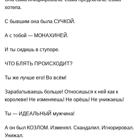
хотела.
С бывшим она была СУЧКОЙ.
А с тобой — МОНАХИНЕЙ.
И ты сидишь в ступоре.
ЧТО БЛЯТЬ ПРОИСХОДИТ?
Ты же лучше его! Во всём!
Зарабатываешь больше! Относишься к ней как к
королеве! Не изменяешь! Не орёшь! Не унижаешь!
Ты — ИДЕАЛЬНЫЙ мужчина!
А он был КОЗЛОМ. Изменял. Скандалил. Игнорировал.
Унижал.