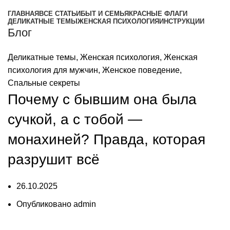
ГЛАВНАЯ
ВСЕ СТАТЬИ
БЫТ И СЕМЬЯ
КРАСНЫЕ ФЛАГИ
ДЕЛИКАТНЫЕ ТЕМЫ
ЖЕНСКАЯ ПСИХОЛОГИЯ
ИНСТРУКЦИИ
Блог
Деликатные темы
,
Женская психология
,
Женская
психология для мужчин
,
Женское поведение
,
Спальные секреты
Почему с бывшим она была
сучкой, а с тобой —
монахиней? Правда, которая
разрушит всё
26.10.2025
Опубликовано
admin