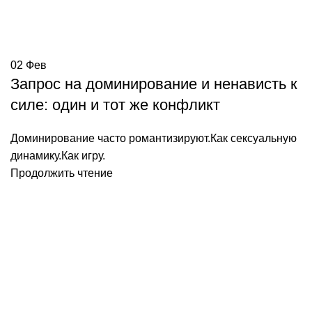
02
Фев
Запрос на доминирование и ненависть к
силе: один и тот же конфликт
Доминирование часто романтизируют.Как сексуальную
динамику.Как игру.
Продолжить чтение