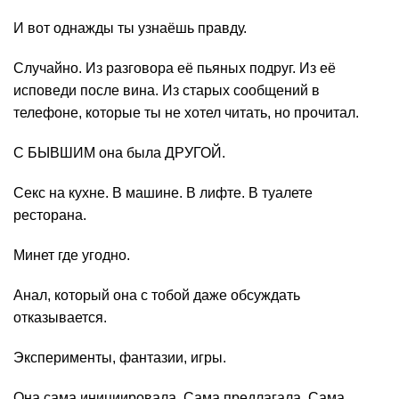
И вот однажды ты узнаёшь правду.
Случайно. Из разговора её пьяных подруг. Из её
исповеди после вина. Из старых сообщений в
телефоне, которые ты не хотел читать, но прочитал.
С БЫВШИМ она была ДРУГОЙ.
Секс на кухне. В машине. В лифте. В туалете
ресторана.
Минет где угодно.
Анал, который она с тобой даже обсуждать
отказывается.
Эксперименты, фантазии, игры.
Она сама инициировала. Сама предлагала. Сама