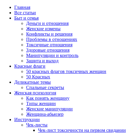
Главная
Все статьи
Быт и семья
Деньги и отношения
Женские измены
Конфликты и решения
Проблемы в отношениях
Токсичные отношения
Здоровые отношения
Манипуляции и контроль
Защита и выход
Красные флаги
50 красных флагов токсичных женщин
50 Красных
Деликатные темы
Спальные секреты
Женская психология
Как понять женщину
Типы женщин
Женские манипуляции
Женщина-абьюзер
Инструкции
Чек-листы
Чек-лист токсичности на первом свидании