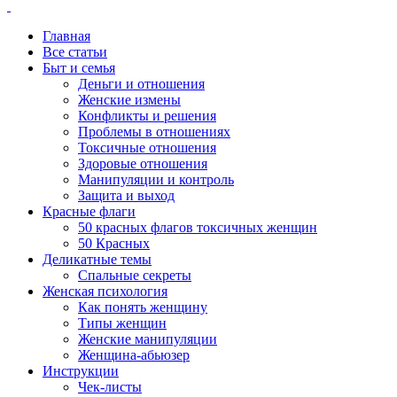
Главная
Все статьи
Быт и семья
Деньги и отношения
Женские измены
Конфликты и решения
Проблемы в отношениях
Токсичные отношения
Здоровые отношения
Манипуляции и контроль
Защита и выход
Красные флаги
50 красных флагов токсичных женщин
50 Красных
Деликатные темы
Спальные секреты
Женская психология
Как понять женщину
Типы женщин
Женские манипуляции
Женщина-абьюзер
Инструкции
Чек-листы