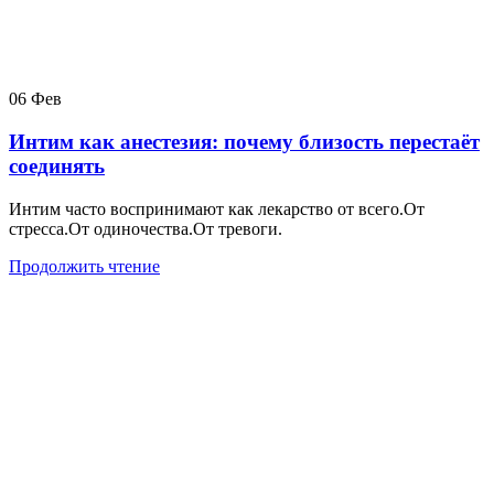
06
Фев
Интим как анестезия: почему близость перестаёт
соединять
Интим часто воспринимают как лекарство от всего.От
стресса.От одиночества.От тревоги.
Продолжить чтение