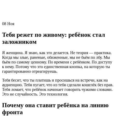
08
Ноя
Тебя режет по живому: ребёнок стал
заложником
Я женщина. Я знаю, как это делается. Не теория — практика.
Когда мы злые, раненые, обиженные, мы не бьём по лбу. Мы
бьём по самому ценному. По времени с ребёнком. По доступу
к нему. Потому что это единственная кнопка, на которую ты
гарантированно отреагируешь.
Тебя бесит, что ты платишь и просишься на встречи, как на
аудиенцию. Тебя пугает, что из тебя сделали кошелёк без прав.
Тебя ломает, что ребёнок начинает говорить чужими словами.
Это не случайность. Это технология.
Почему она ставит ребёнка на линию
фронта