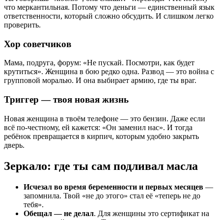
что меркантильная. Потому что деньги — единственный язык
ответственности, который сложно обсудить. И слишком легко
проверить.
Хор советчиков
Мама, подруга, форум: «Не пускай. Посмотри, как будет
крутиться». Женщина в бою редко одна. Развод — это война с
групповой моралью. И она выбирает армию, где ты враг.
Триггер — твоя новая жизнь
Новая женщина в твоём телефоне — это бензин. Даже если
всё по-честному, ей кажется: «Он заменил нас». И тогда
ребёнок превращается в кирпич, которым удобно закрыть
дверь.
Зеркало: где ты сам подливал масла
Исчезал во время беременности и первых месяцев
—
запомнила. Твой «не до этого» стал её «теперь не до
тебя».
Обещал — не делал
. Для женщины это сертификат на