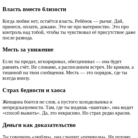
Власть вместо близости
Когда любви нет, остаётся власть. Ребёнок — рычаг. Дай,
принеси, оплати, докажи. Это не про материнство. Это про
контроль над тобой, чтобы ты чувствовал её присутствие даже
после развода.
Месть за унижение
Если ты предал, игнорировал, обесценивал — она будет
равнять счёт. Не словами, а расписанием встреч. Не криком, а
тишиной на твои сообщения. Месть — это порядок, где ты
всегда внизу.
Страх бедности и хаоса
Женщина боится не слов, а пустого холодильника и
непредсказуемости. Там, где ты видишь «шантаж», она видит
«способ выжить». Да, это некрасиво. Но страх редко красив.
Деньги как доказательство
Ты говоришь «люблю», она слышит «переводы». Не потому