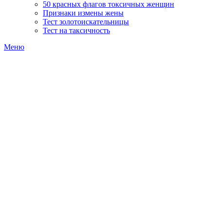
50 красных флагов токсичных женщин
Признаки измены жены
Тест золотоискательницы
Тест на таксичность
Меню