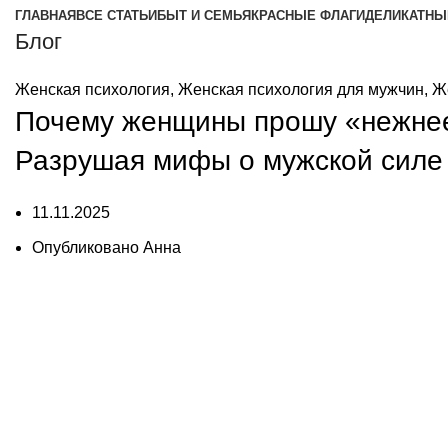
ГЛАВНАЯ
ВСЕ СТАТЬИ
БЫТ И СЕМЬЯ
КРАСНЫЕ ФЛАГИ
ДЕЛИКАТНЫ
Блог
Женская психология
,
Женская психология для мужчин
,
Ж
Почему женщины прошу «нежнее
Разрушая мифы о мужской силе 
11.11.2025
Опубликовано
Анна