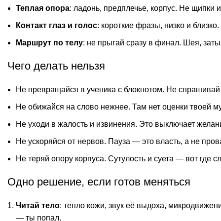
Теплая опора
: ладонь, предплечье, корпус. Не щипки 
Контакт глаз и голос
: короткие фразы, низко и близко
Маршрут по телу
: не прыгай сразу в финал. Шея, заты
Чего делать нельзя
Не превращайся в ученика с блокнотом. Не спрашивай
Не обижайся на слово нежнее. Там нет оценки твоей м
Не уходи в жалость и извинения. Это выключает желан
Не ускоряйся от нервов. Пауза — это власть, а не пров
Не теряй опору корпуса. Сутулость и суета — вот где с
Одно решение, если готов меняться
Читай тело
: тепло кожи, звук её выдоха, микродвижен
— ты попал.