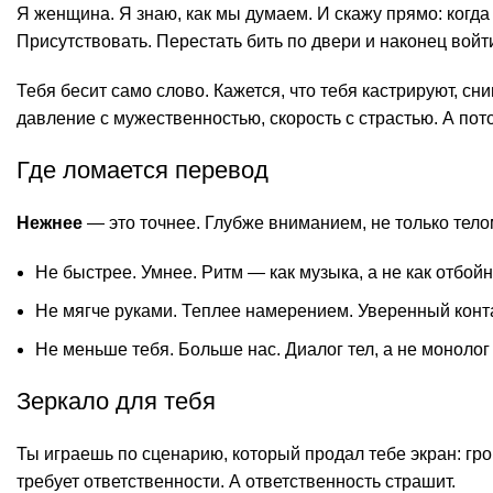
Я женщина. Я знаю, как мы думаем. И скажу прямо: когда
Присутствовать. Перестать бить по двери и наконец войт
Тебя бесит само слово. Кажется, что тебя кастрируют, с
давление с мужественностью, скорость с страстью. А пот
Где ломается перевод
Нежнее
— это точнее. Глубже вниманием, не только телом
Не быстрее. Умнее. Ритм — как музыка, а не как отбой
Не мягче руками. Теплее намерением. Уверенный контак
Не меньше тебя. Больше нас. Диалог тел, а не монолог 
Зеркало для тебя
Ты играешь по сценарию, который продал тебе экран: гро
требует ответственности. А ответственность страшит.