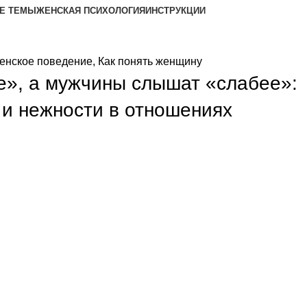
Е ТЕМЫ
ЖЕНСКАЯ ПСИХОЛОГИЯ
ИНСТРУКЦИИ
енское поведение
,
Как понять женщину
», а мужчины слышат «слабее»:
и нежности в отношениях