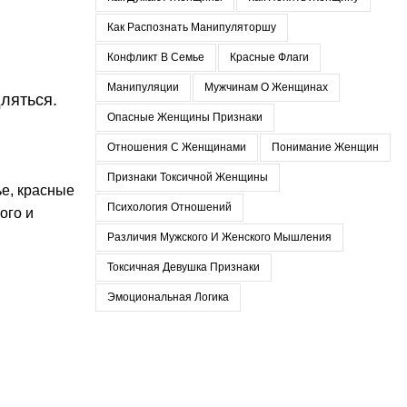
Как Распознать Манипуляторшу
Конфликт В Семье
Красные Флаги
Манипуляции
Мужчинам О Женщинах
ляться.
Опасные Женщины Признаки
Отношения С Женщинами
Понимание Женщин
Признаки Токсичной Женщины
ье
,
красные
Психология Отношений
ого и
Различия Мужского И Женского Мышления
Токсичная Девушка Признаки
Эмоциональная Логика