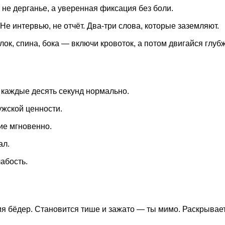
и не дерганье, а уверенная фиксация без боли.
. Не интервью, не отчёт. Два-три слова, которые заземляют.
лок, спина, бока — включи кровоток, а потом двигайся глуб
 каждые десять секунд нормально.
ужской ценности.
ие мгновенно.
ал.
лабость.
ия бёдер. Становится тише и зажато — ты мимо. Раскрывает