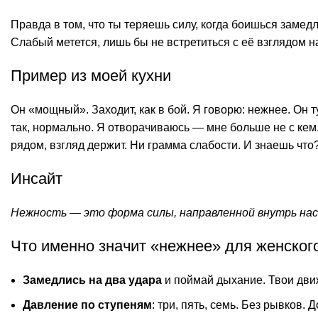
Правда в том, что ты теряешь силу, когда боишься замед
Слабый метется, лишь бы не встретиться с её взглядом н
Пример из моей кухни
Он «мощный». Заходит, как в бой. Я говорю: нежнее. Он т
так, нормально. Я отворачиваюсь — мне больше не с кем
рядом, взгляд держит. Ни грамма слабости. И знаешь что
Инсайт
Нежность — это форма силы, направленной внутрь нас 
Что именно значит «нежнее» для женског
Замедлись на два удара
и поймай дыхание. Твои движ
Давление по ступеням
: три, пять, семь. Без рывко