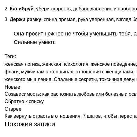
Калибруй
: убери скорость, добавь давление и наоборо
Держи рамку
: спина прямая, рука уверенная, взгляд б
Она просит нежнее не чтобы уменьшить тебя, а
Сильные умеют.
Теги:
женская логика
,
женская психология
,
женское поведение
флаги
,
мужчинам о женщинах
,
отношения с женщинами
,
женского мышления
,
Спальные секреты
,
токсичная деву
Новые
Созависимость: как распознать любовь или болезнь и осв
Обратно к списку
Старее
Как вернуть страсть в отношения: 7 шагов, чтобы переста
Похожие записи