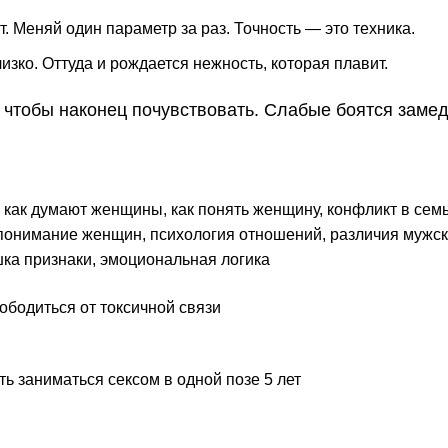
т. Меняй один параметр за раз. Точность — это техника.
лизко. Оттуда и рождается нежность, которая плавит.
 чтобы наконец почувствовать. Слабые боятся замед
,
как думают женщины
,
как понять женщину
,
конфликт в сем
понимание женщин
,
психология отношений
,
различия мужск
шка признаки
,
эмоциональная логика
ободиться от токсичной связи
ть заниматься сексом в одной позе 5 лет