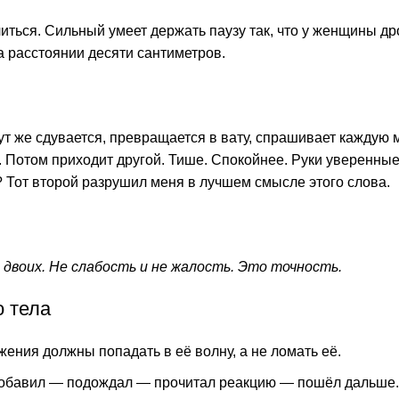
литься. Сильный умеет держать паузу так, что у женщины др
а расстоянии десяти сантиметров.
ут же сдувается, превращается в вату, спрашивает каждую м
. Потом приходит другой. Тише. Спокойнее. Руки уверенны
? Тот второй разрушил меня в лучшем смысле этого слова.
двоих. Не слабость и не жалость. Это точность.
о тела
ения должны попадать в её волну, а не ломать её.
в. Добавил — подождал — прочитал реакцию — пошёл дальше.