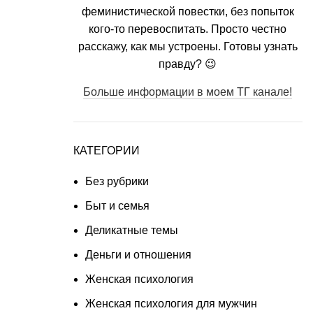
феминистической повестки, без попыток
кого-то перевоспитать. Просто честно
расскажу, как мы устроены. Готовы узнать
правду? 😉
Больше информации в моем ТГ канале!
КАТЕГОРИИ
Без рубрики
Быт и семья
Деликатные темы
Деньги и отношения
Женская психология
Женская психология для мужчин