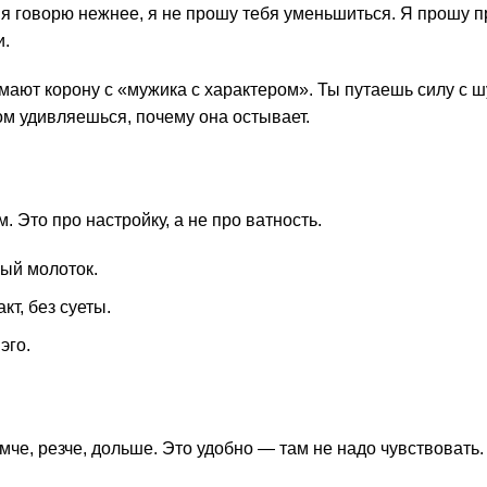
 я говорю нежнее, я не прошу тебя уменьшиться. Я прошу п
и.
нимают корону с «мужика с характером». Ты путаешь силу с 
ом удивляешься, почему она остывает.
. Это про настройку, а не про ватность.
ный молоток.
т, без суеты.
эго.
мче, резче, дольше. Это удобно — там не надо чувствовать.