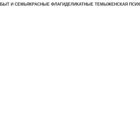
БЫТ И СЕМЬЯ
КРАСНЫЕ ФЛАГИ
ДЕЛИКАТНЫЕ ТЕМЫ
ЖЕНСКАЯ ПСИ