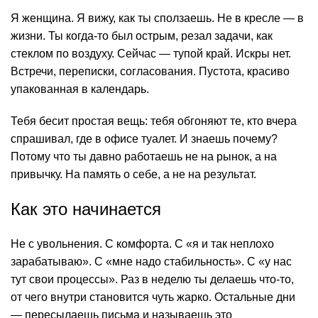
Я женщина. Я вижу, как ты сползаешь. Не в кресле — в
жизни. Ты когда-то был острым, резал задачи, как
стеклом по воздуху. Сейчас — тупой край. Искры нет.
Встречи, переписки, согласования. Пустота, красиво
упакованная в календарь.
Тебя бесит простая вещь: тебя обгоняют те, кто вчера
спрашивал, где в офисе туалет. И знаешь почему?
Потому что ты давно работаешь не на рынок, а на
привычку. На память о себе, а не на результат.
Как это начинается
Не с увольнения. С комфорта. С «я и так неплохо
зарабатываю». С «мне надо стабильность». С «у нас
тут свои процессы». Раз в неделю ты делаешь что-то,
от чего внутри становится чуть жарко. Остальные дни
— пересылаешь письма и называешь это