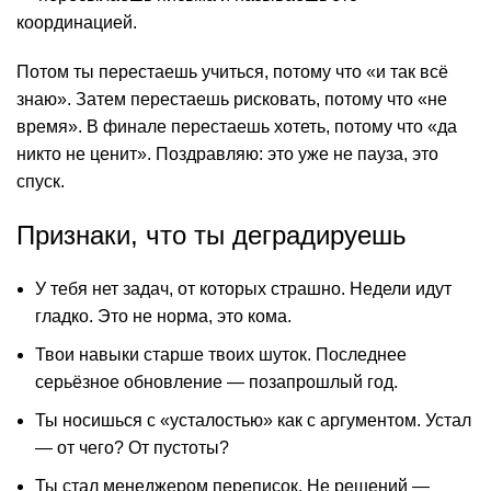
координацией.
Потом ты перестаешь учиться, потому что «и так всё
знаю». Затем перестаешь рисковать, потому что «не
время». В финале перестаешь хотеть, потому что «да
никто не ценит». Поздравляю: это уже не пауза, это
спуск.
Признаки, что ты деградируешь
У тебя нет задач, от которых страшно. Недели идут
гладко. Это не норма, это кома.
Твои навыки старше твоих шуток. Последнее
серьёзное обновление — позапрошлый год.
Ты носишься с «усталостью» как с аргументом. Устал
— от чего? От пустоты?
Ты стал менеджером переписок. Не решений —