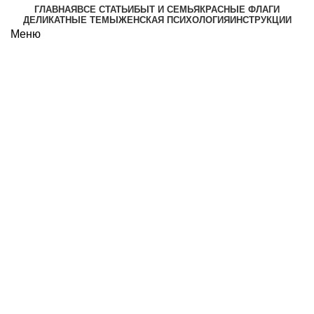
ГЛАВНАЯ
ВСЕ СТАТЬИ
БЫТ И СЕМЬЯ
КРАСНЫЕ ФЛАГИ
ДЕЛИКАТНЫЕ ТЕМЫ
ЖЕНСКАЯ ПСИХОЛОГИЯ
ИНСТРУКЦИИ
Меню