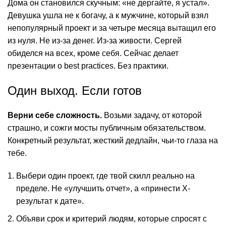
Дома он становился скучным: «не дергайте, я устал».
Девушка ушла не к богачу, а к мужчине, который взял
непопулярный проект и за четыре месяца вытащил его
из нуля. Не из-за денег. Из-за живости. Сергей
обиделся на всех, кроме себя. Сейчас делает
презентации о best practices. Без практики.
Один выход. Если готов
Верни себе сложность.
Возьми задачу, от которой
страшно, и сожги мосты публичным обязательством.
Конкретный результат, жесткий дедлайн, чьи-то глаза на
тебе.
Выбери один проект, где твой скилл реально на
пределе. Не «улучшить отчет», а «принести X-
результат к дате».
Объяви срок и критерий людям, которые спросят с