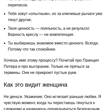
переписок.
Тебя зовут «опытным», но за ключевые рычаги уже
тянут другие.
Твоя ценность — лояльность, а не результат.
Верность креслу — не компетенция.
Ты выбираешь знакомое вместо ценного. Всегда.
Потому что так спокойнее.
Хочешь имя этому процессу? Почитай про
Принцип
Питера
и про
выгорание
. Только не прячься за
термины. Они не прикроют пустые руки.
Как это видит женщина
Не деньги. Уважение. Оно исчезает раньше любви. Я
чувствую момент, когда ты перестаешь тянуться к
сложному и начинаешь оправдываться безопасным.