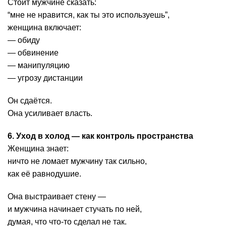
Стоит мужчине сказать:
“мне не нравится, как ты это используешь”,
женщина включает:
— обиду
— обвинение
— манипуляцию
— угрозу дистанции
Он сдаётся.
Она усиливает власть.
6. Уход в холод — как контроль пространства
Женщина знает:
ничто не ломает мужчину так сильно,
как её равнодушие.
Она выстраивает стену —
и мужчина начинает стучать по ней,
думая, что что-то сделал не так.