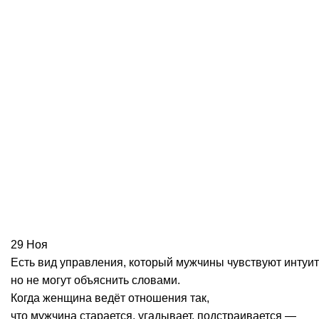
29
Ноя
Есть вид управления, который мужчины чувствуют интуит
но не могут объяснить словами.
Когда женщина ведёт отношения так,
что мужчина старается, угадывает, подстраивается —