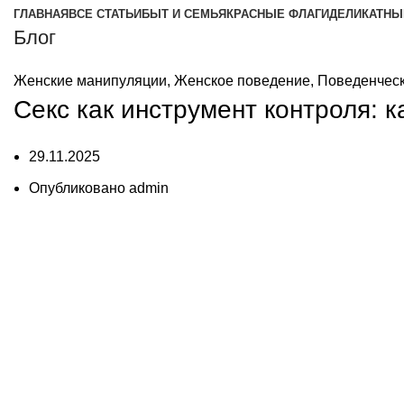
ГЛАВНАЯ
ВСЕ СТАТЬИ
БЫТ И СЕМЬЯ
КРАСНЫЕ ФЛАГИ
ДЕЛИКАТНЫ
Блог
Женские манипуляции
,
Женское поведение
,
Поведенчес
Секс как инструмент контроля:
29.11.2025
Опубликовано
admin