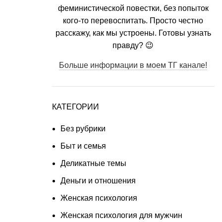
феминистической повестки, без попыток
кого-то перевоспитать. Просто честно
расскажу, как мы устроены. Готовы узнать
правду? 😉
Больше информации в моем ТГ канале!
КАТЕГОРИИ
Без рубрики
Быт и семья
Деликатные темы
Деньги и отношения
Женская психология
Женская психология для мужчин