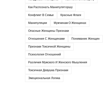
Как Распознать Манипуляторшу
Конфликт В Семье
Красные Флаги
Манипуляции
Мужчинам О Женщинах
Опасные Женщины Признаки
Отношения С Женщинами
Понимание Женщин
Признаки Токсичной Женщины
Психология Отношений
Различия Мужского И Женского Мышления
Токсичная Девушка Признаки
Эмоциональная Логика