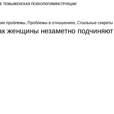
Е ТЕМЫ
ЖЕНСКАЯ ПСИХОЛОГИЯ
ИНСТРУКЦИИ
кие проблемы
,
Проблемы в отношениях
,
Спальные секреты
 как женщины незаметно подчиняю