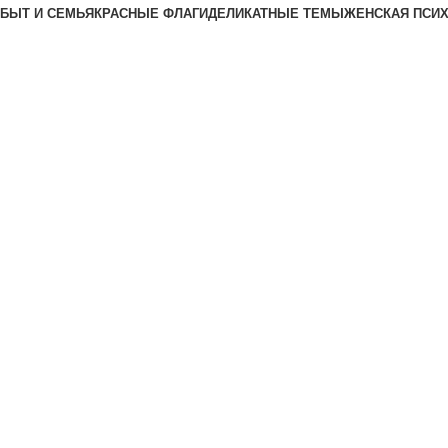
БЫТ И СЕМЬЯ
КРАСНЫЕ ФЛАГИ
ДЕЛИКАТНЫЕ ТЕМЫ
ЖЕНСКАЯ ПСИ