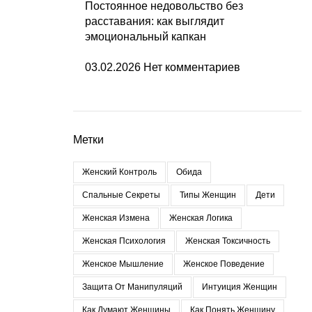
Постоянное недовольство без
расставания: как выглядит
эмоциональный капкан
03.02.2026
Нет комментариев
Метки
Женский Контроль
Обида
Спальные Секреты
Типы Женщин
Дети
Женская Измена
Женская Логика
Женская Психология
Женская Токсичность
Женское Мышление
Женское Поведение
Защита От Манипуляций
Интуиция Женщин
Как Думают Женщины
Как Понять Женщину