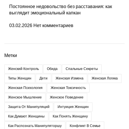
Постоянное недовольство без расставания: как
выглядит эмоциональный капкан
03.02.2026
Нет комментариев
Метки
Женский Контроль
Обида
Спальные Секреты
Типы Женщин
Дети
Женская Измена
Женская Логика
Женская Психология
Женская Токсичность
Женское Мышление
Женское Поведение
Защита От Манипуляций
Интуиция Женщин
Как Думают Женщины
Как Понять Женщину
Как Распознать Манипуляторшу
Конфликт В Семье