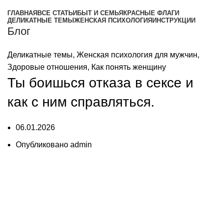
ГЛАВНАЯ
ВСЕ СТАТЬИ
БЫТ И СЕМЬЯ
КРАСНЫЕ ФЛАГИ
ДЕЛИКАТНЫЕ ТЕМЫ
ЖЕНСКАЯ ПСИХОЛОГИЯ
ИНСТРУКЦИИ
Блог
Деликатные темы
,
Женская психология для мужчин
,
Здоровые отношения
,
Как понять женщину
Ты боишься отказа в сексе и
как с ним справляться.
06.01.2026
Опубликовано
admin