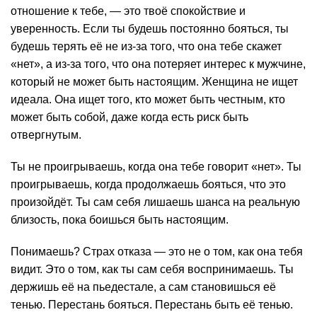
отношение к тебе, — это твоё спокойствие и
уверенность. Если ты будешь постоянно бояться, ты
будешь терять её не из-за того, что она тебе скажет
«нет», а из-за того, что она потеряет интерес к мужчине,
который не может быть настоящим. Женщина не ищет
идеала. Она ищет того, кто может быть честным, кто
может быть собой, даже когда есть риск быть
отвергнутым.
Ты не проигрываешь, когда она тебе говорит «нет». Ты
проигрываешь, когда продолжаешь бояться, что это
произойдёт. Ты сам себя лишаешь шанса на реальную
близость, пока боишься быть настоящим.
Понимаешь? Страх отказа — это не о том, как она тебя
видит. Это о том, как ты сам себя воспринимаешь. Ты
держишь её на пьедестале, а сам становишься её
тенью. Перестань бояться. Перестань быть её тенью.