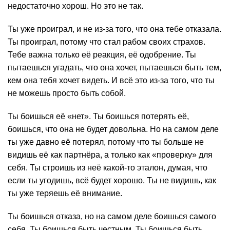
недостаточно хорош. Но это не так.
Ты уже проиграл, и не из-за того, что она тебе отказала.
Ты проиграл, потому что стал рабом своих страхов.
Тебе важна только её реакция, её одобрение. Ты
пытаешься угадать, что она хочет, пытаешься быть тем,
кем она тебя хочет видеть. И всё это из-за того, что ты
не можешь просто быть собой.
Ты боишься её «нет». Ты боишься потерять её,
боишься, что она не будет довольна. Но на самом деле
ты уже давно её потерял, потому что ты больше не
видишь её как партнёра, а только как «проверку» для
себя. Ты строишь из неё какой-то эталон, думая, что
если ты угодишь, всё будет хорошо. Ты не видишь, как
ты уже теряешь её внимание.
Ты боишься отказа, но на самом деле боишься самого
себя. Ты боишься быть честным. Ты боишься быть