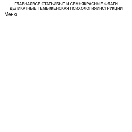
ГЛАВНАЯ
ВСЕ СТАТЬИ
БЫТ И СЕМЬЯ
КРАСНЫЕ ФЛАГИ
ДЕЛИКАТНЫЕ ТЕМЫ
ЖЕНСКАЯ ПСИХОЛОГИЯ
ИНСТРУКЦИИ
Меню