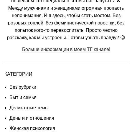
не делаем это специально, чтобы вас запутать. 🔥
Между мужчинами и женщинами огромная пропасть
непонимания. И я здесь, чтобы стать мостом. Без
розовых соплей, без феминистической повестки, без
попыток кого-то перевоспитать. Просто честно
расскажу, как мы устроены. Готовы узнать правду? 😉
Больше информации в моем ТГ канале!
КАТЕГОРИИ
Без рубрики
Быт и семья
Деликатные темы
Деньги и отношения
Женская психология