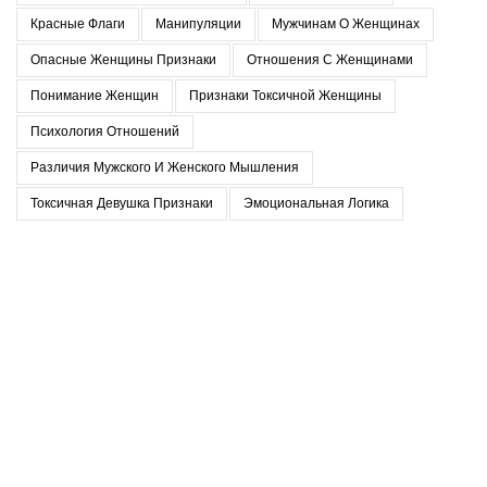
Красные Флаги
Манипуляции
Мужчинам О Женщинах
Опасные Женщины Признаки
Отношения С Женщинами
Понимание Женщин
Признаки Токсичной Женщины
Психология Отношений
Различия Мужского И Женского Мышления
Токсичная Девушка Признаки
Эмоциональная Логика
Последние записи
Когда в отношениях приходится прятать себя
07.02.2026
Нет комментариев