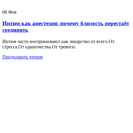
06
Фев
Интим как анестезия: почему близость перестаёт
соединять
Интим часто воспринимают как лекарство от всего.От
стресса.От одиночества.От тревоги.
Продолжить чтение