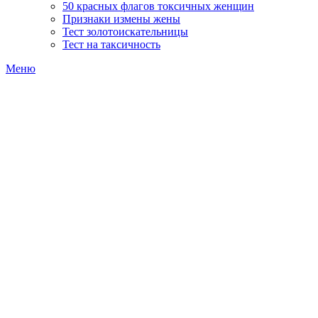
50 красных флагов токсичных женщин
Признаки измены жены
Тест золотоискательницы
Тест на таксичность
Меню