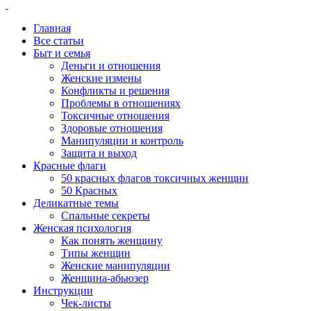
Главная
Все статьи
Быт и семья
Деньги и отношения
Женские измены
Конфликты и решения
Проблемы в отношениях
Токсичные отношения
Здоровые отношения
Манипуляции и контроль
Защита и выход
Красные флаги
50 красных флагов токсичных женщин
50 Красных
Деликатные темы
Спальные секреты
Женская психология
Как понять женщину
Типы женщин
Женские манипуляции
Женщина-абьюзер
Инструкции
Чек-листы