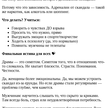
Потому что это зависимость. Адреналин от скандала — такой
же наркотик, как алкоголь или шоппинг.
Что делать? Учиться:
Говорить о чувствах ДО взрыва
Просить то, что нужно, прямо
Выгружать эмоции в спорте/творчестве
Ходить к психологу (да, это нормально)
Помнить: мужчины не телепаты
Финальная истина для всех
💝
Драмы — это симптом. Симптом того, что в отношениях что-
то сломалось. Не хватает близости. Страсти. Понимания.
Честности.
Да, женщины более эмоциональны. Да, мы можем устроить
скандал из-за ерунды. Но если драмы стали регулярными —
проблема глубже, чем кажется.
Мужчинам: научитесь слышать то, что скрыто за криками.
Там всегда боль, страх или неудовлетворённая потребность.