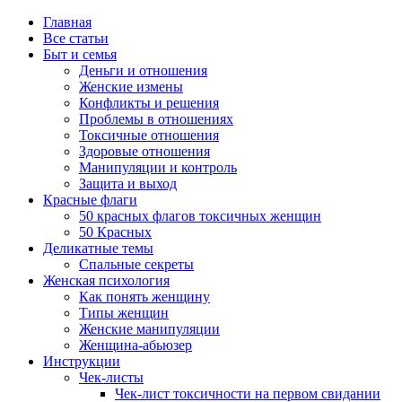
Главная
Все статьи
Быт и семья
Деньги и отношения
Женские измены
Конфликты и решения
Проблемы в отношениях
Токсичные отношения
Здоровые отношения
Манипуляции и контроль
Защита и выход
Красные флаги
50 красных флагов токсичных женщин
50 Красных
Деликатные темы
Спальные секреты
Женская психология
Как понять женщину
Типы женщин
Женские манипуляции
Женщина-абьюзер
Инструкции
Чек-листы
Чек-лист токсичности на первом свидании