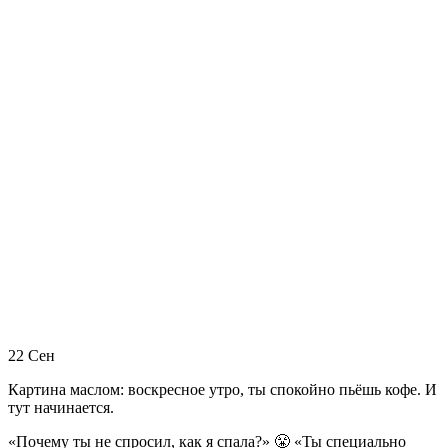
22
Сен
Картина маслом: воскресное утро, ты спокойно пьёшь кофе. И
тут начинается.
«Почему ты не спросил, как я спала?» 😤 «Ты специально