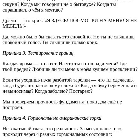
секунд? Когда мы говорили не о бытовухе? Когда ты
спрашивал, о чём я мечтаю?
Драма — это крик: «Я ЗДЕСЬ! ПОСМОТРИ НА МЕНЯ! Я НЕ
МЕБЕЛЬ!»
Да, можно было бы сказать это спокойно. Но ты не слышишь
спокойный голос. Ты слышишь только крик.
Причина 3: Тестирование границ
Каждая драма — это тест. На что ты готов ради меня? Где
твой предел? Любишь ли ты меня в моём худшем проявлении?
Если ты уходишь из-за разбитой тарелки — что ты сделаешь,
когда будет по-настоящему сложно? Когда я буду беременная и
невыносимая? Когда заболею? Постарею?
Мы проверяем прочность фундамента, пока дом ещё не
построен.
Причина 4: Гормональные американские горки
Не закатывай глаза, это реальность. За месяц наше тело
проходит через 4 разных гормональных состояния: