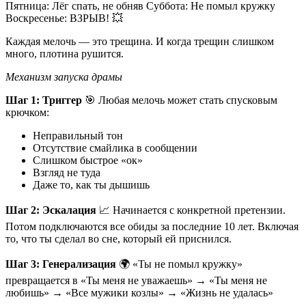
Пятница: Лёг спать, не обняв Суббота: Не помыл кружку
Воскресенье: ВЗРЫВ! 💥
Каждая мелочь — это трещина. И когда трещин слишком
много, плотина рушится.
Механизм запуска драмы
Шаг 1: Триггер
🎯 Любая мелочь может стать спусковым
крючком:
Неправильный тон
Отсутствие смайлика в сообщении
Слишком быстрое «ок»
Взгляд не туда
Даже то, как ты дышишь
Шаг 2: Эскалация
📈 Начинается с конкретной претензии.
Потом подключаются все обиды за последние 10 лет. Включая
то, что ты сделал во сне, который ей приснился.
Шаг 3: Генерализация
🌍 «Ты не помыл кружку»
превращается в «Ты меня не уважаешь» → «Ты меня не
любишь» → «Все мужики козлы» → «Жизнь не удалась»