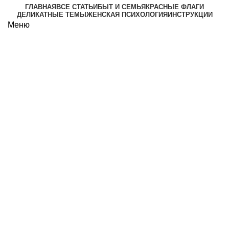
ГЛАВНАЯ
ВСЕ СТАТЬИ
БЫТ И СЕМЬЯ
КРАСНЫЕ ФЛАГИ
ДЕЛИКАТНЫЕ ТЕМЫ
ЖЕНСКАЯ ПСИХОЛОГИЯ
ИНСТРУКЦИИ
Меню