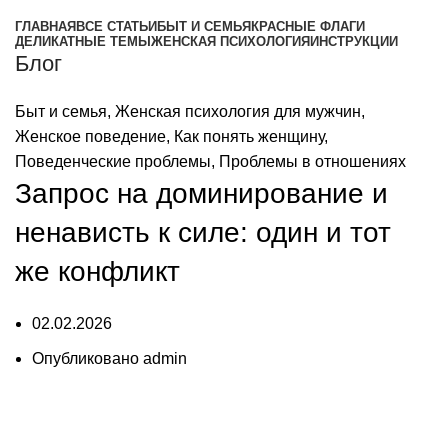
ГЛАВНАЯ
ВСЕ СТАТЬИ
БЫТ И СЕМЬЯ
КРАСНЫЕ ФЛАГИ
ДЕЛИКАТНЫЕ ТЕМЫ
ЖЕНСКАЯ ПСИХОЛОГИЯ
ИНСТРУКЦИИ
Блог
Быт и семья
,
Женская психология для мужчин
,
Женское поведение
,
Как понять женщину
,
Поведенческие проблемы
,
Проблемы в отношениях
Запрос на доминирование и
ненависть к силе: один и тот
же конфликт
02.02.2026
Опубликовано
admin