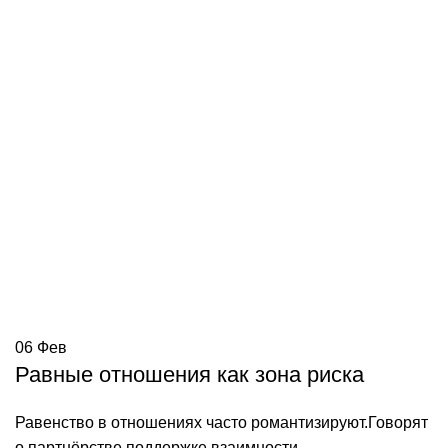
06
Фев
Равные отношения как зона риска
Равенство в отношениях часто романтизируют.Говорят
о партнёрстве,поддержке,взаимности.