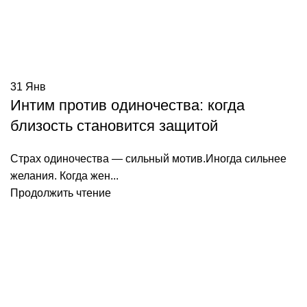
31
Янв
Интим против одиночества: когда
близость становится защитой
Страх одиночества — сильный мотив.Иногда сильнее
желания. Когда жен...
Продолжить чтение