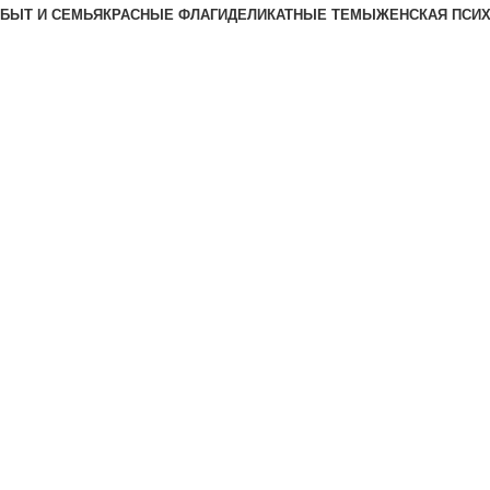
БЫТ И СЕМЬЯ
КРАСНЫЕ ФЛАГИ
ДЕЛИКАТНЫЕ ТЕМЫ
ЖЕНСКАЯ ПСИ