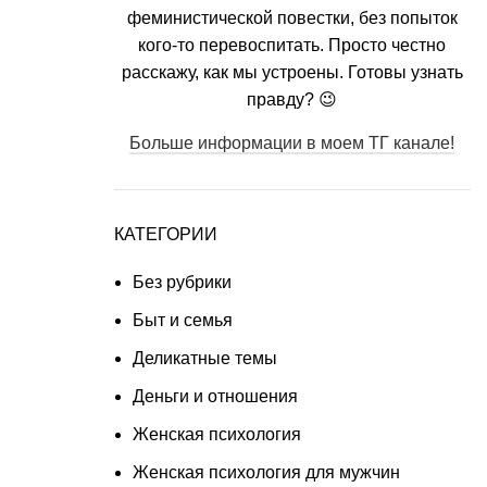
феминистической повестки, без попыток
кого-то перевоспитать. Просто честно
расскажу, как мы устроены. Готовы узнать
правду? 😉
Больше информации в моем ТГ канале!
КАТЕГОРИИ
Без рубрики
Быт и семья
Деликатные темы
Деньги и отношения
Женская психология
Женская психология для мужчин