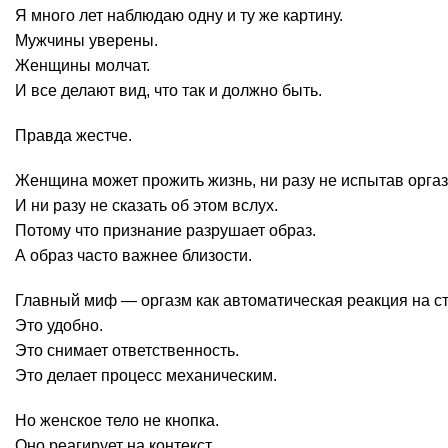
Я много лет наблюдаю одну и ту же картину.
Мужчины уверены.
Женщины молчат.
И все делают вид, что так и должно быть.
Правда жестче.
Женщина может прожить жизнь, ни разу не испытав оргаз
И ни разу не сказать об этом вслух.
Потому что признание разрушает образ.
А образ часто важнее близости.
Главный миф — оргазм как автоматическая реакция на с
Это удобно.
Это снимает ответственность.
Это делает процесс механическим.
Но женское тело не кнопка.
Оно реагирует на контекст.