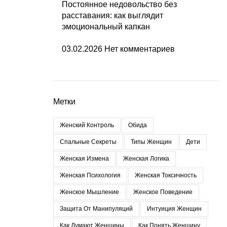
Постоянное недовольство без
расставания: как выглядит
эмоциональный капкан
03.02.2026
Нет комментариев
Метки
Женский Контроль
Обида
Спальные Секреты
Типы Женщин
Дети
Женская Измена
Женская Логика
Женская Психология
Женская Токсичность
Женское Мышление
Женское Поведение
Защита От Манипуляций
Интуиция Женщин
Как Думают Женщины
Как Понять Женщину