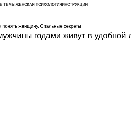
Е ТЕМЫ
ЖЕНСКАЯ ПСИХОЛОГИЯ
ИНСТРУКЦИИ
к понять женщину
,
Спальные секреты
 мужчины годами живут в удобной 