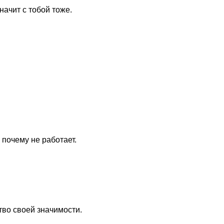
ачит с тобой тоже.
 почему не работает.
тво своей значимости.