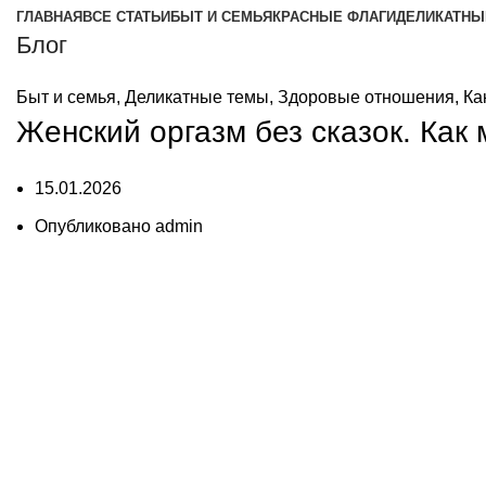
ГЛАВНАЯ
ВСЕ СТАТЬИ
БЫТ И СЕМЬЯ
КРАСНЫЕ ФЛАГИ
ДЕЛИКАТНЫ
Блог
Быт и семья
,
Деликатные темы
,
Здоровые отношения
,
Ка
Женский оргазм без сказок. Как
15.01.2026
Опубликовано
admin