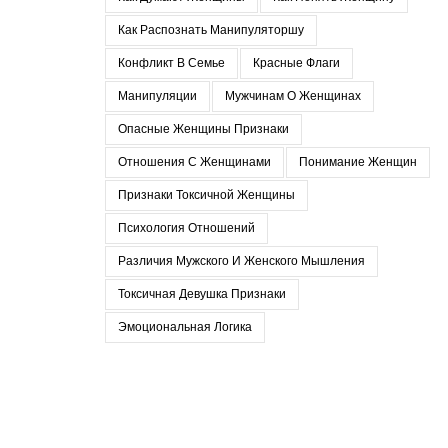
Как Распознать Манипуляторшу
Конфликт В Семье
Красные Флаги
Манипуляции
Мужчинам О Женщинах
Опасные Женщины Признаки
Отношения С Женщинами
Понимание Женщин
Признаки Токсичной Женщины
Психология Отношений
Различия Мужского И Женского Мышления
Токсичная Девушка Признаки
Эмоциональная Логика