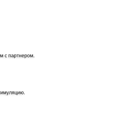
м с партнером.
тимуляцию.