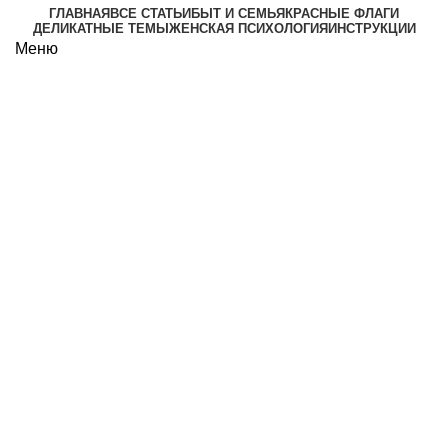
ГЛАВНАЯ
ВСЕ СТАТЬИ
БЫТ И СЕМЬЯ
КРАСНЫЕ ФЛАГИ
ДЕЛИКАТНЫЕ ТЕМЫ
ЖЕНСКАЯ ПСИХОЛОГИЯ
ИНСТРУКЦИИ
Меню