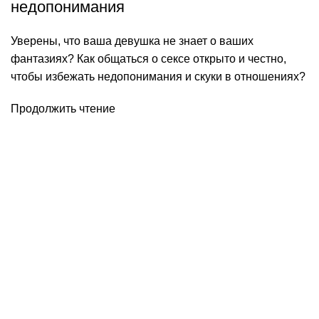
недопонимания
Уверены, что ваша девушка не знает о ваших
фантазиях? Как общаться о сексе открыто и честно,
чтобы избежать недопонимания и скуки в отношениях?
Продолжить чтение