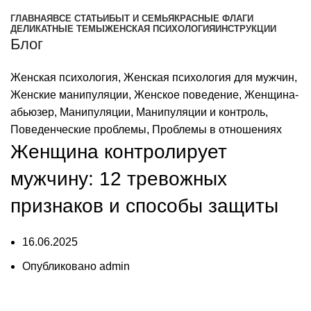
ГЛАВНАЯ
ВСЕ СТАТЬИ
БЫТ И СЕМЬЯ
КРАСНЫЕ ФЛАГИ
ДЕЛИКАТНЫЕ ТЕМЫ
ЖЕНСКАЯ ПСИХОЛОГИЯ
ИНСТРУКЦИИ
Блог
Женская психология
,
Женская психология для мужчин
,
Женские манипуляции
,
Женское поведение
,
Женщина-
абьюзер
,
Манипуляции
,
Манипуляции и контроль
,
Поведенческие проблемы
,
Проблемы в отношениях
Женщина контролирует
мужчину: 12 тревожных
признаков и способы защиты
16.06.2025
Опубликовано
admin